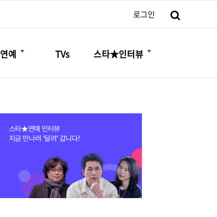
검색
로그인
더보기
더보기
연예
TVs
스타★인터뷰