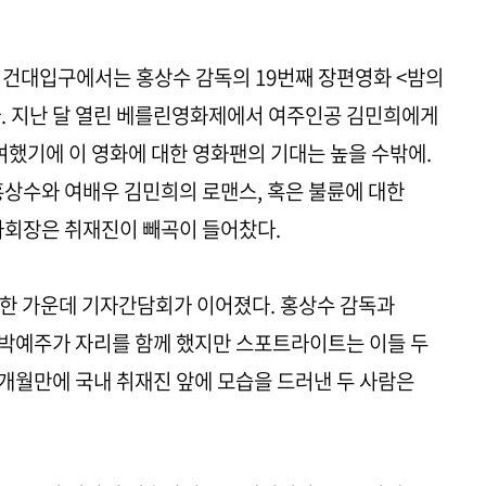
마 건대입구에서는 홍상수 감독의 19번째 장편영화 <밤의
. 지난 달 열린 베를린영화제에서 여주인공 김민희에게
했기에 이 영화에 대한 영화팬의 기대는 높을 수밖에.
홍상수와 여배우 김민희의 로맨스, 혹은 불륜에 대한
사회장은 취재진이 빼곡이 들어찼다.
석한 가운데 기자간담회가 이어졌다. 홍상수 감독과
, 박예주가 자리를 함께 했지만 스포트라이트는 이들 두
9개월만에 국내 취재진 앞에 모습을 드러낸 두 사람은