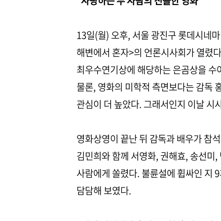
“사랑하는 두 사람의 진솔한 영화”
13일(월) 오후, 서울 광진구 롯데시네
해변에서 혼자>의 언론시사회가 열렸다
최우수연기상에 해당하는 은곰상을 수여
물론, 영화의 미학적 측면보다는 감독 
관심이 더 높았다. 그래서인지 이날 시
영화상영이 끝난 뒤 감독과 배우가 참
김민희와 함께 서영화, 권해효, 송선미
사람에게 쏠렸다. 불륜설에 휩싸인 지 
담담해 보였다.