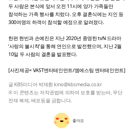
두 사람은 본식에 앞서 오전 11시에 양가 가족들만
참석하는 가족 행사를 치렀다. 오후 결혼식에는 지인 등
300여명의 하객이 참석할 예정으로 알려졌다.
한편 현빈과 손예진은 지난 2020년 종영한 tvN 드라마
‘사랑의 불시착’을 통해 연인으로 발전했으며, 지난 2월
10일 두 사람의 결혼을 발표했다.
[사진제공= VAST엔터테인먼트/엠에스팀 엔터테인먼트]
글 KBS미디어 박재환 kino@kbsmedia.co.kr
※ 이 콘텐츠는 저작권법에 의하여 보호를 받는바, 무단
전재 복제, 배포등을 금합니다.
좋아요