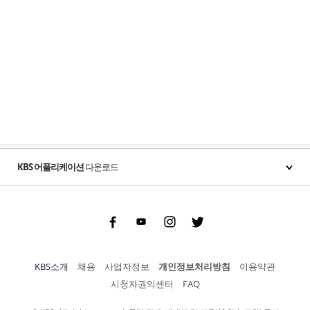
KBS 어플리케이션
다운로드
Facebook
Youtube
Instgram
Twitter
KBS소개
채용
사업자정보
개인정보처리방침
이용약관
시청자권익센터
FAQ