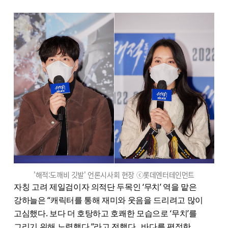
'해적:도깨비 깃발' 언론시사회 현장 ⓒ롯데엔터테인먼트
자칭 고려 제일검이자 의적단 두목인 ‘무치’ 역을 맡은
강하늘은 “캐릭터를 통해 재미와 웃음을 드리려고 많이
고심했다. 보다 더 호탕하고 호쾌한 모습으로 ‘무치’를
그리기 위해 노력했다.”라고 전했다. 바다를 평정한