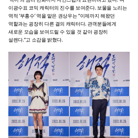
이광수표 코믹 캐릭터의 진수를 보여준다. 보물을 노리는
역적 ‘부흥수’ 역을 맡은 권상우는 “이제까지 해왔던
역할과는 굉장히 다른 결의 캐릭터다. 관객분들에게
새로운 모습을 보여드릴 수 있을 것 같아 굉장히
설렌다.”고 소감을 밝혔다.