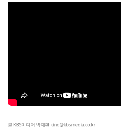
글 KBS미디어 박재환 kino@kbsmedia.co.kr