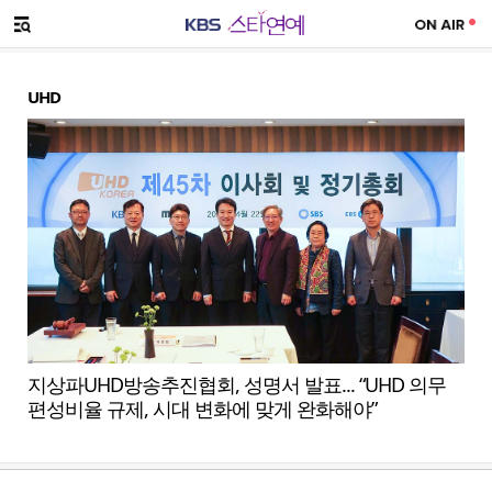
SNS 공유하기
메뉴 열기
UHD
지상파UHD방송추진협회, 성명서 발표... “UHD 의무
편성비율 규제, 시대 변화에 맞게 완화해야”