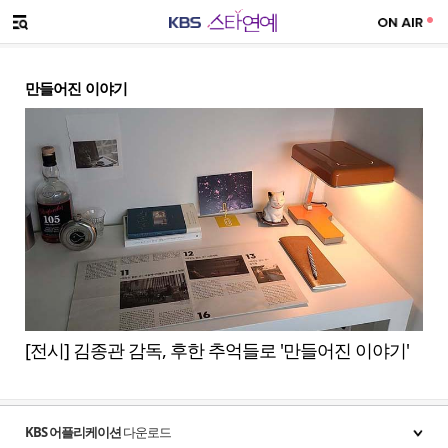
SNS 공유하기
메뉴 열기
만들어진 이야기
[전시] 김종관 감독, 후한 추억들로 '만들어진 이야기'
KBS 어플리케이션
다운로드