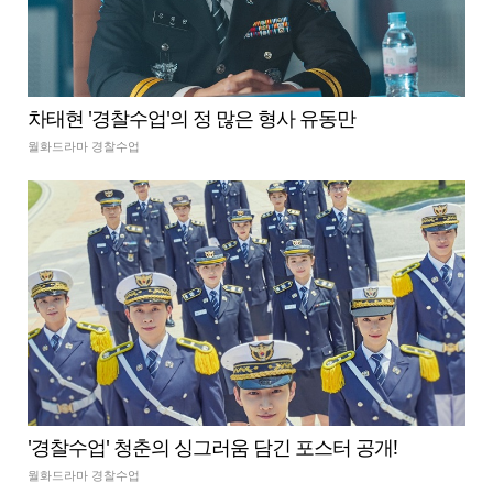
차태현 '경찰수업'의 정 많은 형사 유동만
월화드라마 경찰수업
'경찰수업' 청춘의 싱그러움 담긴 포스터 공개!
월화드라마 경찰수업