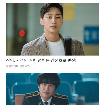
진영, 지적인 매력 넘치는 강선호로 변신!
월화드라마 경찰수업