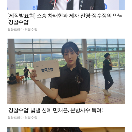
[제작발표회] 스승 차태현과 제자 진영-정수정의 만남
'경찰수업'
월화드라마 경찰수업
'경찰수업' 빛낼 신예 민채은, 본방사수 독려!
월화드라마 경찰수업