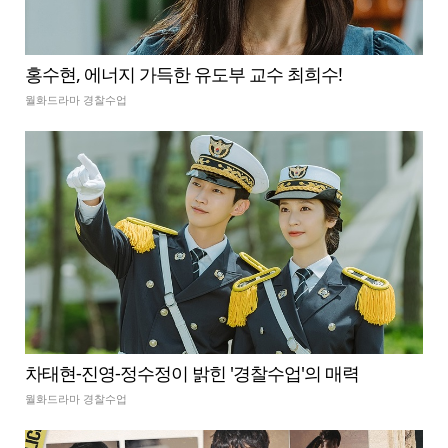
홍수현, 에너지 가득한 유도부 교수 최희수!
월화드라마 경찰수업
차태현-진영-정수정이 밝힌 '경찰수업'의 매력
월화드라마 경찰수업