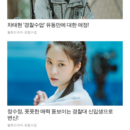
차태현 '경찰수업' 유동만에 대한 애정!
월화드라마 경찰수업
정수정, 풋풋한 매력 돋보이는 경찰대 신입생으로
변신!
월화드라마 경찰수업