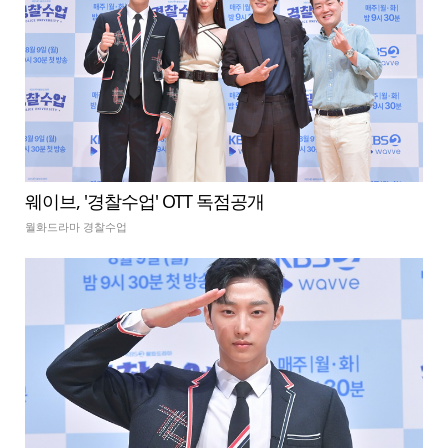
웨이브, '경찰수업' OTT 독점공개
월화드라마 경찰수업