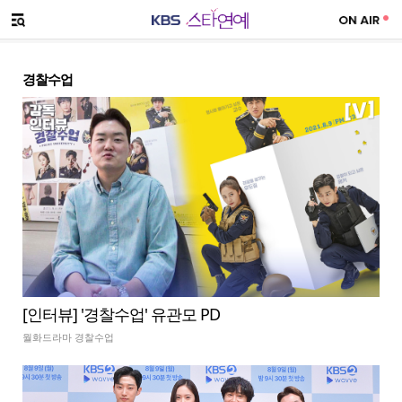
SNS 공유하기
메뉴 열기
경찰수업
[인터뷰] '경찰수업' 유관모 PD
월화드라마 경찰수업