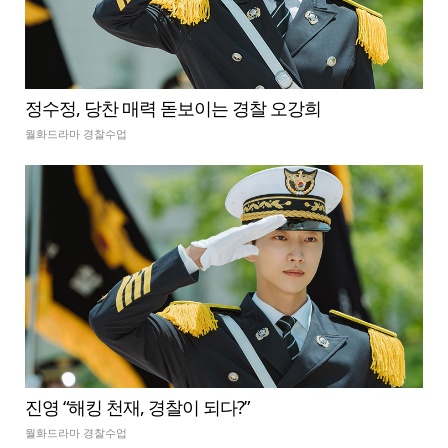
정수정, 당찬 매력 돋보이는 경찰 오강희
월화드라마 경찰수업
진영 “해킹 천재, 경찰이 되다?”
월화드라마 경찰수업