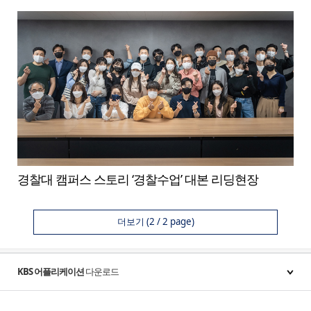
경찰대 캠퍼스 스토리 ‘경찰수업’ 대본 리딩현장
더보기
(2 / 2 page)
KBS 어플리케이션
다운로드