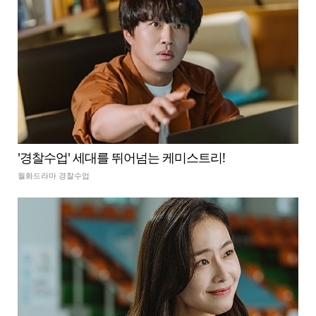
'경찰수업' 세대를 뛰어넘는 케미스트리!
월화드라마 경찰수업