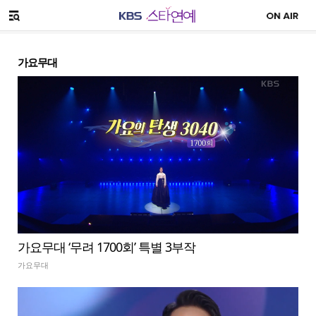
SNS 공유하기
메뉴 열기
가요무대
가요무대 ‘무려 1700회’ 특별 3부작
가요무대