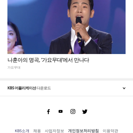
나훈아의 명곡, ‘가요무대’에서 만나다
가요무대
KBS 어플리케이션
다운로드
Facebook
Youtube
Instgram
Twitter
KBS소개
채용
사업자정보
개인정보처리방침
이용약관