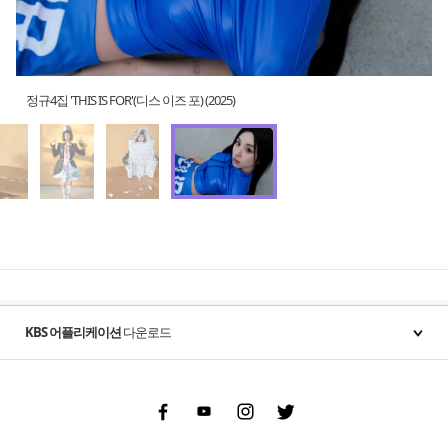
정규4집 'THIS IS FOR'(디스 이즈 포) (2025)
KBS 어플리케이션
다운로드
Facebook
Youtube
Instgram
Twitter