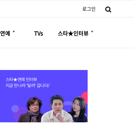
검색
로그인
더보기
더보기
연예
TVs
스타★인터뷰