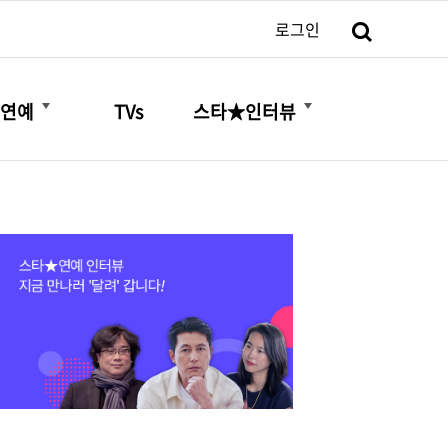
검색
로그인
더보기
더보기
연예
TVs
스타★인터뷰