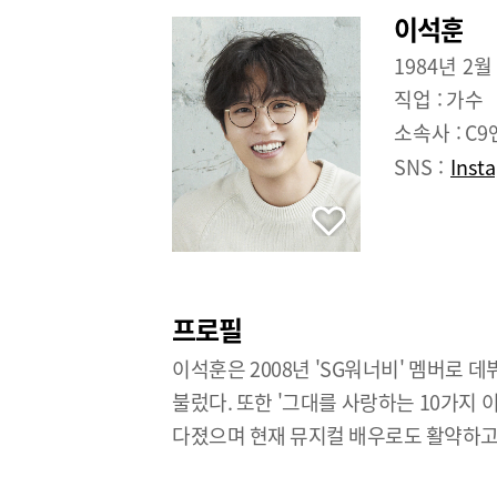
이석훈
1984년 2월
직업 :
가수
소속사 :
C
SNS :
Inst
프로필
이석훈은 2008년 'SG워너비' 멤버로 데뷔
불렀다. 또한 '그대를 사랑하는 10가지 
다졌으며 현재 뮤지컬 배우로도 활약하고