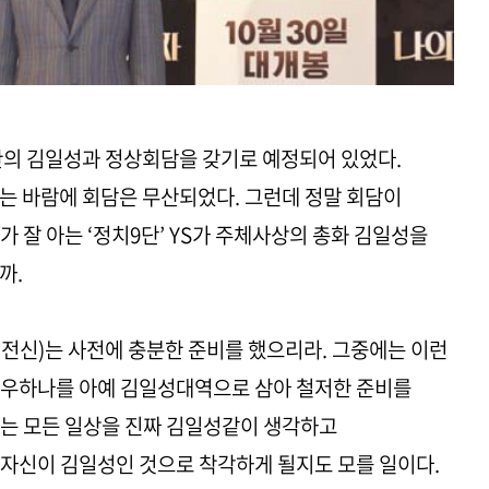
북한의 김일성과 정상회담을 갖기로 예정되어 있었다.
는 바람에 회담은 무산되었다. 그런데 정말 회담이
 잘 아는 ‘정치9단’ YS가 주체사상의 총화 김일성을
까.
전신)는 사전에 충분한 준비를 했으리라. 그중에는 이런
배우하나를 아예 김일성대역으로 삼아 철저한 준비를
하는 모든 일상을 진짜 김일성같이 생각하고
자신이 김일성인 것으로 착각하게 될지도 모를 일이다.