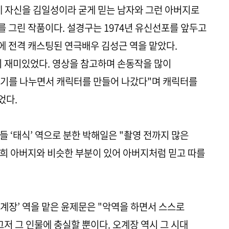
에 자신을 김일성이라 굳게 믿는 남자와 그런 아버지로
 그린 작품이다. 설경구는 1974년 유신선포를 앞두고
 전격 캐스팅된 연극배우 김성근 역을 맡았다.
이 재미있었다. 영상을 참고하며 손동작을 많이
야기를 나누면서 캐릭터를 만들어 나갔다"며 캐릭터를
었다.
 ‘태식’ 역으로 분한 박해일은 "촬영 전까지 많은
희 아버지와 비슷한 부분이 있어 아버지처럼 믿고 따를
계장’ 역을 맡은 윤제문은 "악역을 하면서 스스로
그저 그 인물에 충실할 뿐이다. 오계장 역시 그 시대