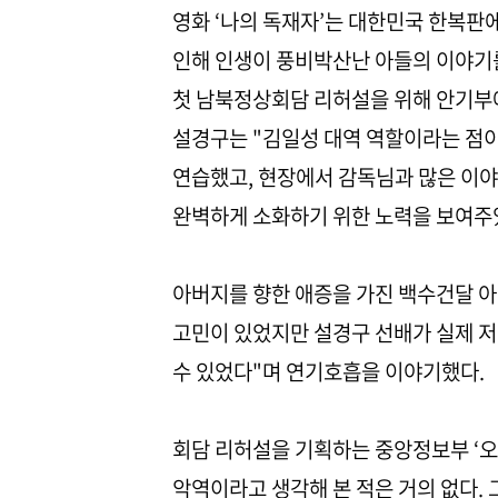
영화 ‘나의 독재자’는 대한민국 한복판
인해 인생이 풍비박산난 아들의 이야기를
첫 남북정상회담 리허설을 위해 안기부에
설경구는 "김일성 대역 역할이라는 점
연습했고, 현장에서 감독님과 많은 이
완벽하게 소화하기 위한 노력을 보여주
아버지를 향한 애증을 가진 백수건달 아들
고민이 있었지만 설경구 선배가 실제 저
수 있었다"며 연기호흡을 이야기했다.
회담 리허설을 기획하는 중앙정보부 ‘오
악역이라고 생각해 본 적은 거의 없다. 