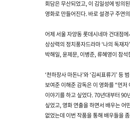
회담은 무산되었고, 이 김일성에 빙의된
영화로 만들어진다. 바로 설경구 주연의 
어제 서울 자양동 롯데시네마 건대점에서
상상력의 정치풍자드라마 ‘나의 독재자’
박해일, 윤제문, 이병준, 류혜영이 참
‘천하장사 마돈나’와 ‘김씨표류기’ 등
보여준 이해준 감독은 이 영화를 “먼저
이야기를 하고 싶었다. 70년대부터 9
싶었고, 영화 연출을 하면서 배우는 어
없었는데 이번 작품을 통해 배우들을 좀 