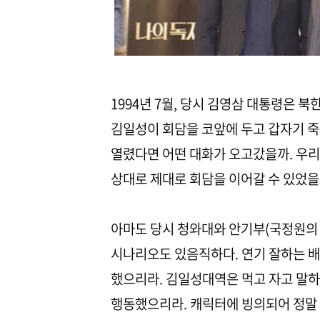
1994년 7월, 당시 김영삼 대통령은 
김일성이 회담을 코앞에 두고 갑자기 죽
열렸다면 어떤 대화가 오고갔을까. 우리가
상대로 제대로 회담을 이어갈 수 있었을
아마도 당시 청와대와 안기부(국정원의 
시나리오도 있음직하다. 연기 잘하는 
했으리라. 김일성대역은 먹고 자고 말
행동했으리라. 캐릭터에 빙의되어 정말 