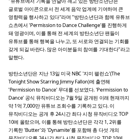
"유튜브에서 기록을 연달아 깨고 있는 방탄소년단은
글로벌 아이콘으로서 전 세계 음악 업계에 기여하며 큰
영향력을 행사하고 있다"라며 "방탄소년단과 함께 유튜브
쇼츠에서 'Permission to Dance Challenge'를 진행하게
돼 영광이며, 이를 통해 전 세계의 방탄소년단 팬들이
유튜브를 통해 행복을 나누고, 또 서로와 연결되는 기회를
갖게 되길 바란다. 많은 아미분들의 참여를 기대한다"라고
말했다.
방탄소년단은 지난 13일 미국 NBC '지미 팰런쇼'(The
Tonight Show Starring Jimmy Fallon)에 출연해
'Permission to Dance' 무대를 선보였다. 'Permission to
Dance' 공식 뮤직비디오는 7월 9일 공개된 이래 현재까지
약 1억 7,000만 유튜브 조회수를 기록하고 있다. 이
뮤직비디오는 공개 후 24시간 최다 시청 뮤직비디오 TOP
10에 올랐으며, 이를 통해 방탄소년단은 각각 1, 2위를
기록한 'Butter'와 'Dynamite'를 포함해 총 다섯 개의
뮤직비디오를 24시간 최다 시청 뮤직비디오 TOP 10에