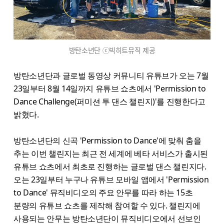
방탄소년단 ⓒ빅히트뮤직 제공
방탄소년단과 글로벌 동영상 커뮤니티 유튜브가 오는 7월
23일부터 8월 14일까지 유튜브 쇼츠에서 'Permission to
Dance Challenge(퍼미션 투 댄스 챌린지)'를 진행한다고
밝혔다.
방탄소년단의 신곡 'Permission to Dance'에 맞춰 춤을
추는 이번 챌린지는 최근 전 세계에 베타 서비스가 출시된
유튜브 쇼츠에서 최초로 진행하는 글로벌 댄스 챌린지다.
오는 23일부터 누구나 유튜브 모바일 앱에서 'Permission
to Dance' 뮤직비디오의 주요 안무를 따라 하는 15초
분량의 유튜브 쇼츠를 제작해 참여할 수 있다. 챌린지에
사용되는 안무는 방탄소년단이 뮤직비디오에서 선보인