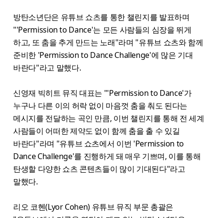
방탄소년단은 유튜브 쇼츠를 통한 챌린지를 발표하며
"'Permission to Dance'는 모든 사람들의 심장을 뛰게
하고, 또 춤을 추게 만드는 노래"라며 "유튜브 쇼츠와 함께
준비한 'Permission to Dance Challenge'에 많은 기대
바란다"라고 말했다.
신영재 빅히트 뮤직 대표는 "'Permission to Dance'가
누구나 다른 이의 허락 없이 마음껏 춤을 춰도 된다는
메시지를 전달하는 곡인 만큼, 이번 챌린지를 통해 전 세계
사람들이 어떠한 제약도 없이 함께 춤을 출 수 있길
바란다"라며 "유튜브 쇼츠에서 이번 'Permission to
Dance Challenge'를 진행하게 돼 매우 기쁘며, 이를 통해
탄생할 다양한 쇼츠 콘텐츠들이 많이 기대된다"라고
말했다.
리오 코헨(Lyor Cohen) 유튜브 뮤직 부문 총괄은