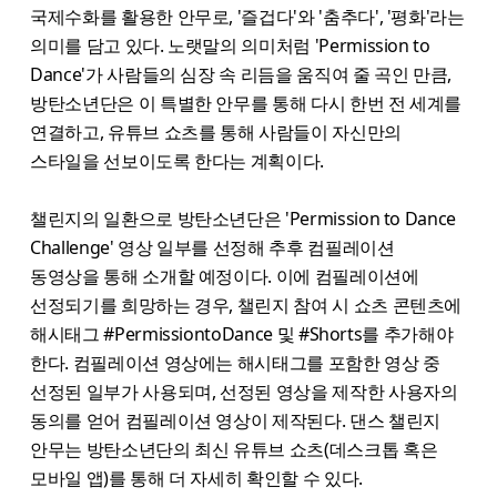
국제수화를 활용한 안무로, '즐겁다'와 '춤추다', '평화'라는
의미를 담고 있다. 노랫말의 의미처럼 'Permission to
Dance'가 사람들의 심장 속 리듬을 움직여 줄 곡인 만큼,
방탄소년단은 이 특별한 안무를 통해 다시 한번 전 세계를
연결하고, 유튜브 쇼츠를 통해 사람들이 자신만의
스타일을 선보이도록 한다는 계획이다.
챌린지의 일환으로 방탄소년단은 'Permission to Dance
Challenge' 영상 일부를 선정해 추후 컴필레이션
동영상을 통해 소개할 예정이다. 이에 컴필레이션에
선정되기를 희망하는 경우, 챌린지 참여 시 쇼츠 콘텐츠에
해시태그 #PermissiontoDance 및 #Shorts를 추가해야
한다. 컴필레이션 영상에는 해시태그를 포함한 영상 중
선정된 일부가 사용되며, 선정된 영상을 제작한 사용자의
동의를 얻어 컴필레이션 영상이 제작된다. 댄스 챌린지
안무는 방탄소년단의 최신 유튜브 쇼츠(데스크톱 혹은
모바일 앱)를 통해 더 자세히 확인할 수 있다.