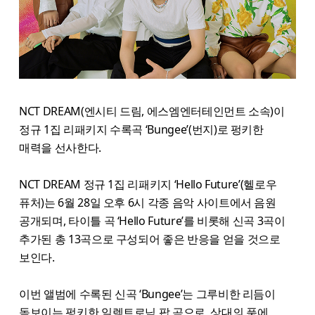
NCT DREAM(엔시티 드림, 에스엠엔터테인먼트 소속)이
정규 1집 리패키지 수록곡 ‘Bungee’(번지)로 펑키한
매력을 선사한다.
NCT DREAM 정규 1집 리패키지 ‘Hello Future’(헬로우
퓨처)는 6월 28일 오후 6시 각종 음악 사이트에서 음원
공개되며, 타이틀 곡 ‘Hello Future’를 비롯해 신곡 3곡이
추가된 총 13곡으로 구성되어 좋은 반응을 얻을 것으로
보인다.
이번 앨범에 수록된 신곡 ‘Bungee’는 그루비한 리듬이
돋보이는 펑키한 일렉트로닉 팝 곡으로, 상대의 품에