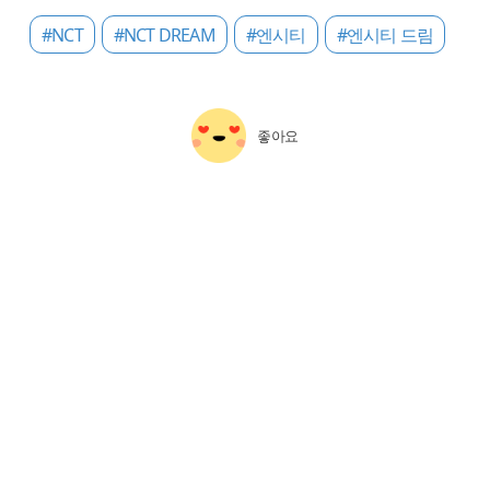
#NCT
#NCT DREAM
#엔시티
#엔시티 드림
좋아요