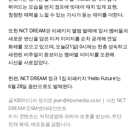
뛰어드는 모습을 번지 점프에 빗대어 재치 있게 표현,
청량한 매력을 느낄 수 있는 가사가 듣는 재미를 더한다.
또한 NCT DREAM은 리패키지 앨범 발매에 앞서 멤버들의
새로운 변신을 담은 티저 이미지를 순차 공개해 연일
화제를 모으고 있으며, 오늘(21일) 0시에는 한층 성숙하고
세련된 비주얼이 돋보이는 멤버별 이미지를 오픈해
시선을 사로잡았다.
한편, NCT DREAM 정규 1집 리패키지 ‘Hello Future’는
6월 28일 음반으로도 발매된다.
글 KBS미디어 정지은 jean@kbsmedia.co.kr | 사진 NCT
DREAM ⓒSM엔터테인먼트
※ 이 콘텐츠는 저작권법에 의하여 보호를 받는바, 무단
전재 복제, 배포등을 금합니다.