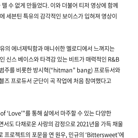
 뗄 수 없게 만들었다. 이와 더불어 티저 영상에 함께
원 일부에 세븐틴 특유의 감각적인 보이스가 입혀져 영상이
세븐틴 특유의 에너제틱함과 매니쉬한 멜로디에서 느껴지는
인 신스 베이스와 타격감 있는 비트가 매력적인 R&B
범주를 비롯한 방시혁(“hitman” bang) 프로듀서와
레이블즈 프로듀서 군단이 곡 작업에 처음 참여했다고
of ‘Love’”를 통해 삶에서 마주할 수 있는 다양한
서도 다채로운 사랑의 감정으로 2021년을 가득 채울
프로젝트의 포문을 연 원우, 민규의 ‘Bittersweet’에