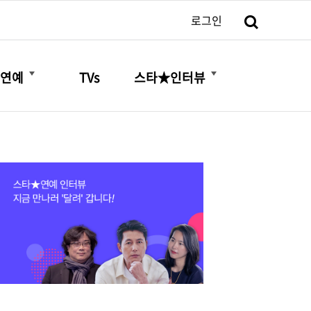
검색
로그인
더보기
더보기
연예
TVs
스타★인터뷰