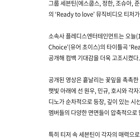
그룹 세븐틴(에스쿱스, 정한, 조슈아, 준, 
의 ‘Ready to love’ 뮤직비디오 티저
소속사 플레디스엔터테인먼트는 오늘(16일)
Choice’(유어 초이스)의 타이틀곡 ‘Re
공개해 컴백 기대감을 더욱 고조시켰다.
공개된 영상은 흩날리는 꽃잎을 촉촉한
햇빛 아래에 선 원우, 민규, 호시와 각자
디노가 순차적으로 등장, 깊이 있는 시선
멤버들의 다양한 면면들이 압축적으로 
특히 티저 속 세븐틴이 각자의 매력으로