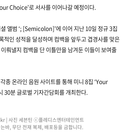
our Choice’로 서사를 이어나갈 예정이다.
앨범 ‘; [Semicolon]’에 이어 지난 10일 정규 3집
 기록적인 성적을 달성하며 컴백을 앞두고 겹경사를 맞은
 이뤄낼지 컴백을 단 이틀만을 남겨둔 이들이 보여줄
 각종 온라인 음원 사이트를 통해 미니 8집 ‘Your
 4시 30분 글로벌 기자간담회를 개최한다.
co.kr | 사진 세븐틴 ⓒ플레디스엔터테인먼트
는바, 무단 전재 복제, 배포등을 금합니다.