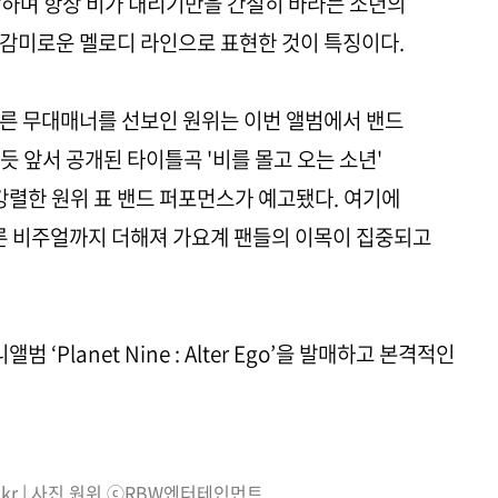
생각하며 항상 비가 내리기만을 간절히 바라는 소년의
 감미로운 멜로디 라인으로 표현한 것이 특징이다.
다른 무대매너를 선보인 원위는 이번 앨범에서 밴드
 앞서 공개된 타이틀곡 '비를 몰고 오는 소년'
렬한 원위 표 밴드 퍼포먼스가 예고됐다. 여기에
오른 비주얼까지 더해져 가요계 팬들의 이목이 집중되고
범 ‘Planet Nine : Alter Ego’을 발매하고 본격적인
o.kr | 사진 원위 ⓒRBW엔터테인먼트