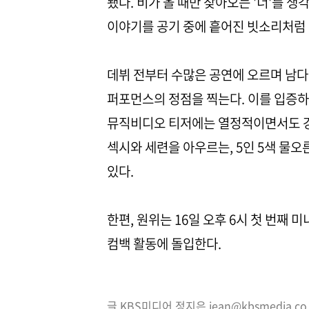
됐다. 비가 올 때만 찾아오는 '너'를 
이야기를 공기 중에 흩어진 빗소리처럼
데뷔 전부터 수많은 공연에 오르며 남
퍼포먼스의 정점을 찍는다. 이를 입증하듯
뮤직비디오 티저에는 열정적이면서도 강
섹시와 세련을 아우르는, 5인 5색 물
있다.
한편, 원위는 16일 오후 6시 첫 번째 미니앨
컴백 활동에 돌입한다.
글 KBS미디어 정지은 jean@kbsmedia.c