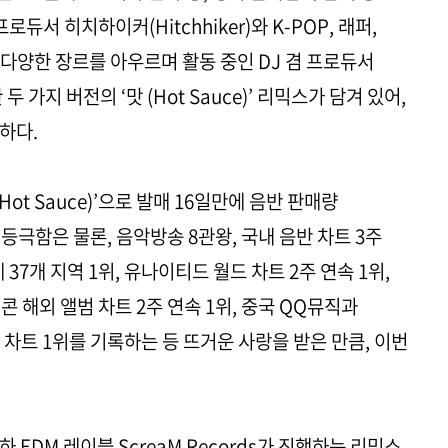
듀서 히치하이커(Hitchhiker)와 K-POP, 래퍼,
다양한 장르를 아우르며 활동 중인 DJ 겸 프로듀서
 가지 버전의 ‘맛 (Hot Sauce)’ 리믹스가 담겨 있어,
하다.
(Hot Sauce)’으로 발매 16일만에 음반 판매량
등극함은 물론, 음악방송 8관왕, 국내 음반 차트 3주
 37개 지역 1위, 유나이티드 월드 차트 2주 연속 1위,
콘 해외 앨범 차트 2주 연속 1위, 중국 QQ뮤직과
차트 1위를 기록하는 등 뜨거운 사랑을 받은 만큼, 이번
산하 EDM 레이블 ScreaM Records가 진행하는 리믹스