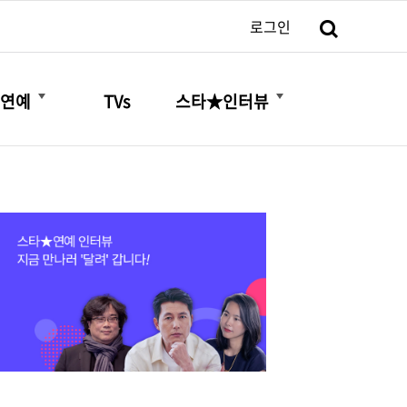
검색
로그인
더보기
더보기
연예
TVs
스타★인터뷰