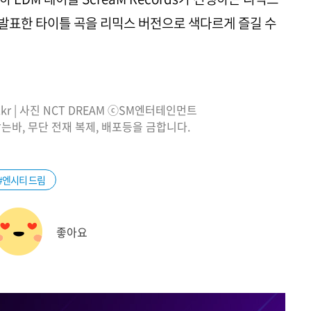
 발표한 타이틀 곡을 리믹스 버전으로 색다르게 즐길 수
o.kr | 사진 NCT DREAM ⓒSM엔터테인먼트
는바, 무단 전재 복제, 배포등을 금합니다.
#엔시티 드림
좋아요