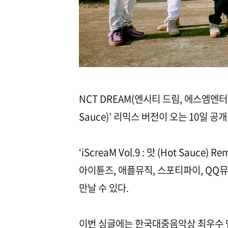
NCT DREAM(엔시티 드림, 에스엠엔터
Sauce)’ 리믹스 버전이 오는 10일 공
‘iScreaM Vol.9 : 맛 (Hot Sauce)
아이튠즈, 애플뮤직, 스포티파이, QQ
만날 수 있다.
이번 싱글에는 한국대중음악상 최우수 