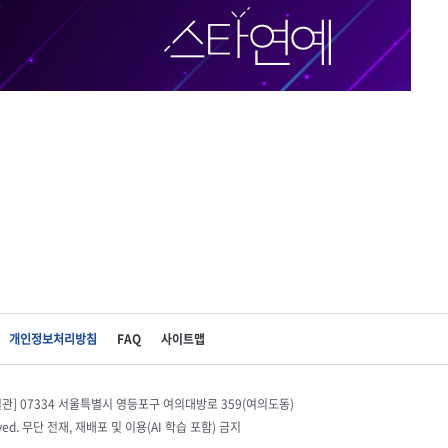
개인정보처리방침
FAQ
사이트맵
별관] 07334 서울특별시 영등포구 여의대방로 359(여의도동)
eserved. 무단 전재, 재배포 및 이용(AI 학습 포함) 금지