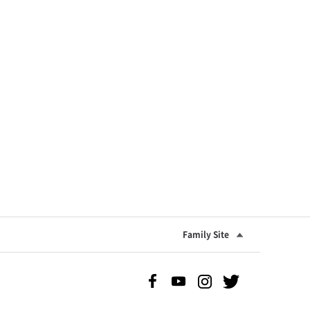
Family Site
Facebook 바로가기
Youtube 바로가기
Instgram 바로가기
Twitter 바로가기