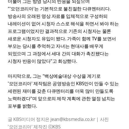
더불어 그는 방영 당시의 반응을 되짚으며
"'모던코리아'는 기본적으로 불친절한 다큐멘터리다.
방송사의 오래된 영상 자료를 입체적으로 구성하되
내레이션이 없어 시청자 스스로 해석을 하면서 봐야 하는
프로그램이었지만 결과적으로 기존의 시청자는 물론
새로운 시청자도 유입이 됐다. 가족이 함께 TV를 보면서
부모는 당시를 추억하고 자녀는 현대사를 배우게
되었으며 그 과정에서 세대 간의 대화가 촉진됐다는
시청자 반응이 많았다"고 회상했다.
마지막으로, 그는 "백상예술대상 수상을 계기로
'모던코리아' 제작팀은 공영방송인 KBS만이 만들 수 있는
세련된 재미를 갖춘 다큐멘터리를 더욱 많이 만들도록
노력하겠다"며 앞으로의 제작 계획에 관한 열정 넘치는
포부를 밝혔다.
글 KBS미디어 정지은 jean@kbsmedia.co.kr | 사진
'모던코리아' 제작진 ⓒKBS