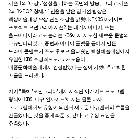
시즌 1의 '대망', '정성을 다하는 국민의 방송', 그리고 시즌
2의 'K-POP 창세기' 연출을 맡은 염지선 팀장은
백상예술대상 수상 관련 소감을 밝혔다. "KBS 아카이브
프로젝트 모던코리아 시즌2'는 레거시미디어, 또는
올드미디어라고도 불리는 KBS에서 시도한 새로운 문법의
다큐멘터리였다. 종편과 미디어 플랫폼 등에서 만든
드라마 콘텐츠가 주로 후보로 올라왔던 백상예술대상에서
유일한 KBS 수상작으로, 그 새로움이
대중문화예술계에서 인정받았다는 점이 기뻤다"고 벅찬
마음을 드러냈다.
이어 "특히 '모던코리아'에서 시작된 아카이브 프로그램
형식이 KBS '다큐 인사이트'에서는 물론 타사
프로그램에서도 유행이 되면서 새로운 다큐멘터리 흐름을
만들었다는 것을 좋게 봐준 것 같다"고 수상 요인을
추측했다.