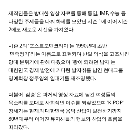
제작진들은 방대한 영상 자료를 통해 통일, IMF, 수능 등
다양한 주제들을 다뤄 화제를 모았던 시즌 1에 이어 시즌
2에도 새로운 시선을 가져왔다.
시즌 2의 '포스트모던코리아'는 1990년대 초반
'민족정기'라는 이름으로 표현되며 반일 의식을 고조시킨
당대 분위기에 관해 다뤘으며 '왕이 되려던 남자'는
대한민국 경제 발전에 커다란 발자취를 남긴 현대그룹
명예회장 정주영의 일대기를 재조명했다.
더불어 '짐승'은 과거의 영상 자료에 담긴 여성들의
목소리를 토대로 사회적인 이슈를 되짚었으며 'K-POP'
창세기는 현재의 대한민국 음악 산업이 발전하기까지
80년대부터 이어진 뮤지션들의 행보와 산업의 흐름을
따라갔다.