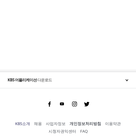
KBS 어플리케이션
다운로드
Facebook
Youtube
Instgram
Twitter
KBS소개
채용
사업자정보
개인정보처리방침
이용약관
시청자권익센터
FAQ