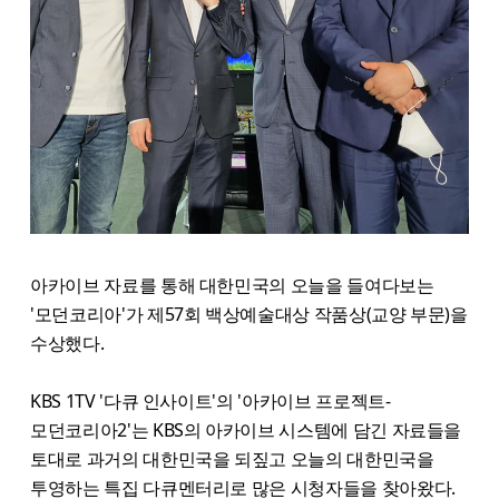
아카이브 자료를 통해 대한민국의 오늘을 들여다보는
'모던코리아'가 제57회 백상예술대상 작품상(교양 부문)을
수상했다.
KBS 1TV '다큐 인사이트'의 '아카이브 프로젝트-
모던코리아2'는 KBS의 아카이브 시스템에 담긴 자료들을
토대로 과거의 대한민국을 되짚고 오늘의 대한민국을
투영하는 특집 다큐멘터리로 많은 시청자들을 찾아왔다.