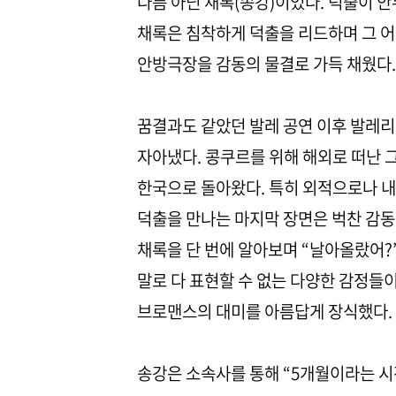
다름 아닌 채록(송강)이었다. 덕출이 
채록은 침착하게 덕출을 리드하며 그 
안방극장을 감동의 물결로 가득 채웠다.
꿈결과도 같았던 발레 공연 이후 발레
자아냈다. 콩쿠르를 위해 해외로 떠난 그
한국으로 돌아왔다. 특히 외적으로나 
덕출을 만나는 마지막 장면은 벅찬 감동을
채록을 단 번에 알아보며 “날아올랐어?
말로 다 표현할 수 없는 다양한 감정들
브로맨스의 대미를 아름답게 장식했다.
송강은 소속사를 통해 “5개월이라는 시