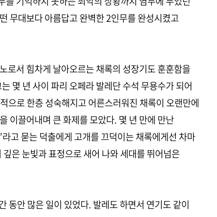
안무를 기억하지 못하는 최악의 상황까지 염두에 두었던
어떤 무대보다 아름답고 완벽한 2인무를 완성시켰고
리노로서 힘차게 날아오르는 채록의 성장기도 훈훈함을
는 몇 년 사이 파리 오페라 발레단 수석 무용수가 되어
내적으로 한층 성숙해지고 어른스러워진 채록이 오랜만에
 이끌어내며 큰 화제를 모았다. 몇 년 만에 만난
”라고 묻는 덕출에게 고개를 끄덕이는 채록에게선 차마
이 깊은 눈빛과 표정으로 새어 나와 세대를 뛰어넘은
간 동안 많은 일이 있었다. 발레도 하면서 연기도 같이