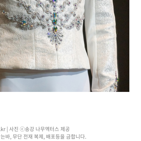
o.kr | 사진 ⓒ송강 나무엑터스 제공
는바, 무단 전재 복제, 배포등을 금합니다.