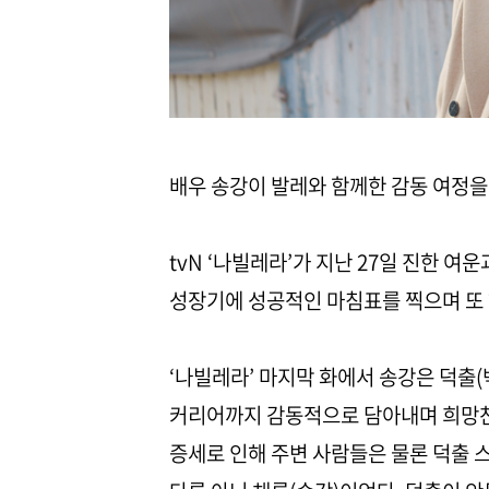
배우 송강이 발레와 함께한 감동 여정을
tvN ‘나빌레라’가 지난 27일 진한 
성장기에 성공적인 마침표를 찍으며 또 
‘나빌레라’ 마지막 화에서 송강은 덕출
커리어까지 감동적으로 담아내며 희망찬
증세로 인해 주변 사람들은 물론 덕출 