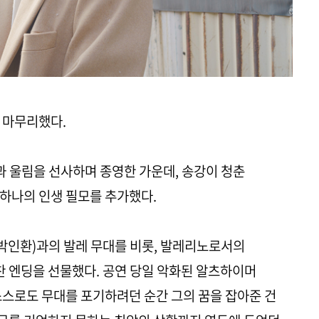
 마무리했다.
여운과 울림을 선사하며 종영한 가운데, 송강이 청춘
하나의 인생 필모를 추가했다.
(박인환)과의 발레 무대를 비롯, 발레리노로서의
 엔딩을 선물했다. 공연 당일 악화된 알츠하이머
스스로도 무대를 포기하려던 순간 그의 꿈을 잡아준 건