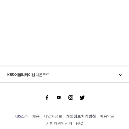
KBS 어플리케이션
다운로드
Facebook
Youtube
Instgram
Twitter
KBS소개
채용
사업자정보
개인정보처리방침
이용약관
시청자권익센터
FAQ