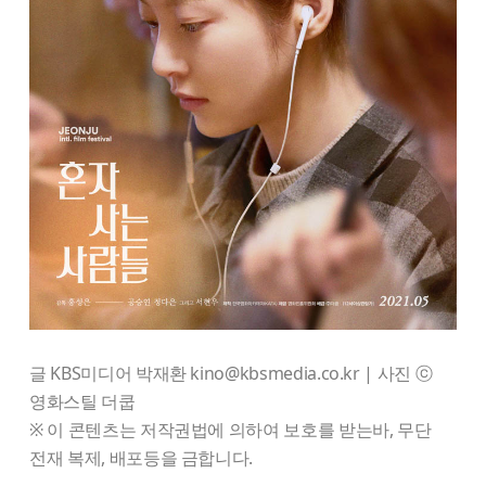
글 KBS미디어 박재환 kino@kbsmedia.co.kr | 사진 ⓒ
영화스틸 더쿱
※ 이 콘텐츠는 저작권법에 의하여 보호를 받는바, 무단
전재 복제, 배포등을 금합니다.