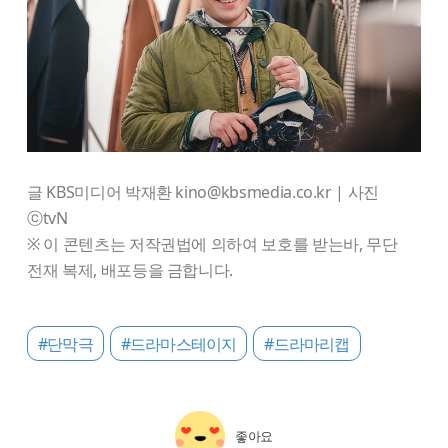
글 KBS미디어 박재환 kino@kbsmedia.co.kr | 사진
ⓒtvN
※ 이 콘텐츠는 저작권법에 의하여 보호를 받는바, 무단
전재 복제, 배포등을 금합니다.
#단막극
#드라마스테이지
#드라마리캡
좋아요