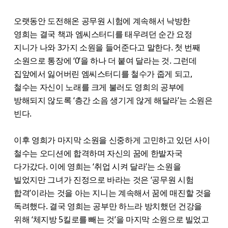
오랫동안 도전해온 공무원 시험에 계속해서 낙방한
영희는 결국 책과 엠씨스터디를 태우려던 순간 요정
지니가 나와 3가지 소원을 들어준다고 말한다. 첫 번째
소원으로 통장에 ‘0’을 하나 더 붙여 달라는 것. 그런데
집앞에서 잃어버린 엠씨스터디를 철수가 줍게 되고,
철수는 자신이 노래를 크게 불러도 영희의 공부에
방해되지 않도록 ‘층간 소음 생기게 않게 해달라’는 소원은
빈다.
이후 영희가 마지막 소원을 신중하게 고민하고 있던 사이
철수는 오디션에 합격하며 자신의 꿈에 한발자국
다가갔다. 이에 영희는 ‘취업 시켜 달라’는 소원을
빌었지만 그녀가 진정으로 바라는 것은 ‘공무원 시험
합격’이라는 것을 아는 지니는 계속해서 꿈에 매진할 것을
독려했다. 결국 영희는 공부만 하느라 방치했던 건강을
위해 ‘체지방 5킬로를 빼는 것’을 마지막 소원으로 빌었고