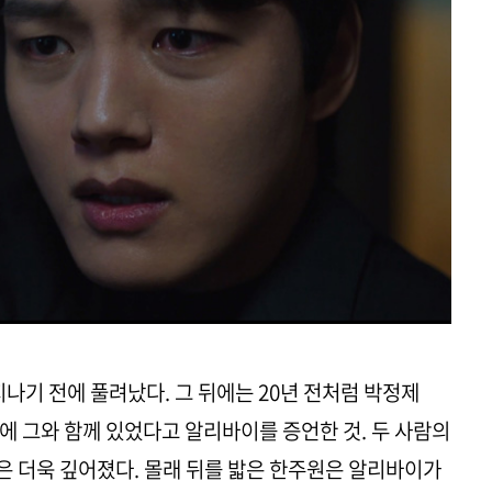
지나기 전에 풀려났다. 그 뒤에는 20년 전처럼 박정제
간에 그와 함께 있었다고 알리바이를 증언한 것. 두 사람의
 더욱 깊어졌다. 몰래 뒤를 밟은 한주원은 알리바이가