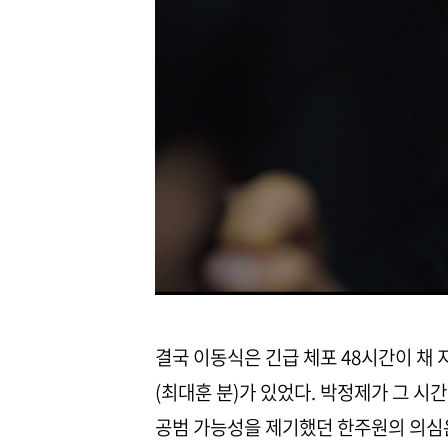
결국 이동식은 긴급 체포 48시간이 채 
(최대훈 분)가 있었다. 박정제가 그 시
공범 가능성을 제기했던 한주원의 의심은