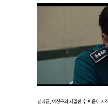
신하균, 여진구의 치밀한 수 싸움이 시