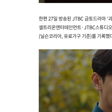
한편 27일 방송된 JTBC 금토드라마 ‘
셀트리온엔터테인먼트·JTBC스튜디오) 4
(닐슨코리아, 유료가구 기준)를 기록했다