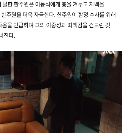
에 달한 한주원은 이동식에게 총을 겨누고 자백을
 한주원을 더욱 자극한다. 한주원이 함정 수사를 위해
죽음을 언급하며 그의 이중성과 죄책감을 건드린 것.
너진다.