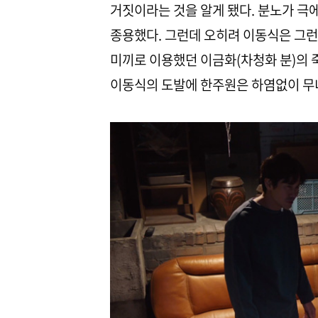
거짓이라는 것을 알게 됐다. 분노가 극
종용했다. 그런데 오히려 이동식은 그런
미끼로 이용했던 이금화(차청화 분)의 
이동식의 도발에 한주원은 하염없이 무