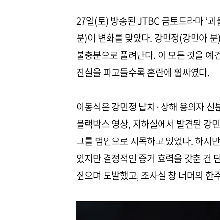
27일(토) 방송된 JTBC 금토드라마 ‘
분)이 변화를 맞았다. 강민정(강민아 분
불충분으로 풀려난다. 이 모든 것을 예
진실을 파고들수록 혼란에 휩싸였다.
이동식은 강민정 납치·상해 용의자 신분
블랙박스 영상, 지하실에서 발견된 강민
그를 범인으로 지목하고 있었다. 하지만
있지만 결정적인 증거 효력을 갖춘 건 
짚으며 도발했고, 조사실 창 너머의 한