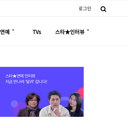
검색
로그인
더보기
더보기
연예
TVs
스타★인터뷰