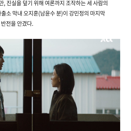
, 진실을 덮기 위해 여론까지 조작하는 세 사람의
파출소 막내 오지훈(남윤수 분)이 강민정의 마지막
 반전을 안겼다.