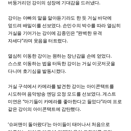
버둥거리던 강이의 성장에 기대감을 드러냈다.
강이는 아빠의 말을 알아듣기라도 한 듯 거실 바닥에
엎드려 배밀이를 선보였다. 손민수의 박수를 따라 열심히
거실을 기어가는 강이에 김종민은 “완벽한 유격
자세다”라며 웃음을 터트렸다.
열심히 이동한 강이는 원하는 장난감을 손에 얻었다.
스스로 이동하는 법을 터득한 강이는 거실 이곳저곳을
다니며 호기심을 발동시켰다.
거실 구석에서 카메라를 발견한 강이는 아이콘택트를
시도하며 음악방송 엔딩 요정 모드를 선보였다. 게스트
미연은 “아기들이 카메라를 좋아한다고 들었다”라며 프로
같은 강이의 아이콘택트에 감탄했다.
‘슈퍼맨이 돌아왔다’는 아이들이 태어나서 처음으로