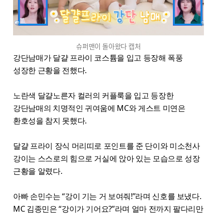
슈퍼맨이 돌아왔다 캡처
강단남매가 달걀 프라이 코스튬을 입고 등장해 폭풍
성장한 근황을 전했다.
노란색 달걀노른자 컬러의 커플룩을 입고 등장한
강단남매의 치명적인 귀여움에 MC와 게스트 미연은
환호성을 참지 못했다.
달걀 프라이 장식 머리띠로 포인트를 준 단이와 미소천사
강이는 스스로의 힘으로 거실에 앉아 있는 모습으로 성장
근황을 알렸다.
아빠 손민수는 “강이 기는 거 보여줘!”라며 신호를 보냈다.
MC 김종민은 “강이가 기어요?”라며 얼마 전까지 팔다리만