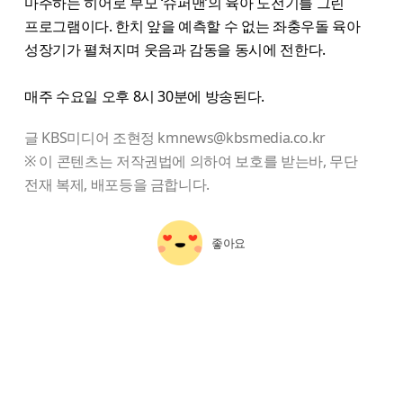
마주하는 히어로 부모 ‘슈퍼맨’의 육아 도전기를 그린
프로그램이다. 한치 앞을 예측할 수 없는 좌충우돌 육아
성장기가 펼쳐지며 웃음과 감동을 동시에 전한다.
매주 수요일 오후 8시 30분에 방송된다.
글 KBS미디어 조현정 kmnews@kbsmedia.co.kr
※ 이 콘텐츠는 저작권법에 의하여 보호를 받는바, 무단
전재 복제, 배포등을 금합니다.
좋아요