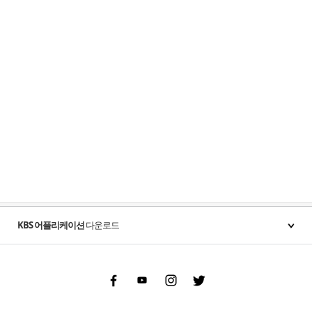
KBS 어플리케이션
다운로드
Facebook
Youtube
Instgram
Twitter