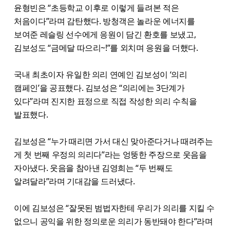
윤형빈은 “초등학교 이후로 이렇게 들려본 적은
처음이다”라며 감탄했다. 방청객은 놀라운 에너지를
보여준 레슬링 선수에게 응원이 담긴 환호를 보냈고,
김보성도 “금메달 따으리~!”를 외치며 응원을 더했다.
국내 최초이자 유일한 의리 연예인 김보성이 ‘의리
캠페인’을 공표했다. 김보성은 “의리에는 3단계가
있다”라며 진지한 표정으로 직접 작성한 의리 수칙을
발표했다.
김보성은 “누가 때리면 가서 대신 맞아준다거나 때려주는
게 첫 번째 우정의 의리다”라는 엉뚱한 주장으로 웃음을
자아냈다. 웃음을 참아낸 김영희는 “두 번째도
알려달라”라며 기대감을 드러냈다.
이에 김보성은 “잘못된 범법자한테 우리가 의리를 지킬 수
없으니 공익을 위한 정의로운 의리가 동반돼야 한다”라며