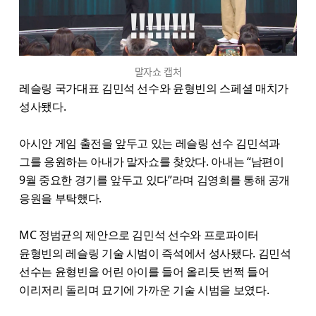
말자쇼 캡처
레슬링 국가대표 김민석 선수와 윤형빈의 스페셜 매치가
성사됐다.
아시안 게임 출전을 앞두고 있는 레슬링 선수 김민석과
그를 응원하는 아내가 말자쇼를 찾았다. 아내는 “남편이
9월 중요한 경기를 앞두고 있다”라며 김영희를 통해 공개
응원을 부탁했다.
MC 정범균의 제안으로 김민석 선수와 프로파이터
윤형빈의 레슬링 기술 시범이 즉석에서 성사됐다. 김민석
선수는 윤형빈을 어린 아이를 들어 올리듯 번쩍 들어
이리저리 돌리며 묘기에 가까운 기술 시범을 보였다.