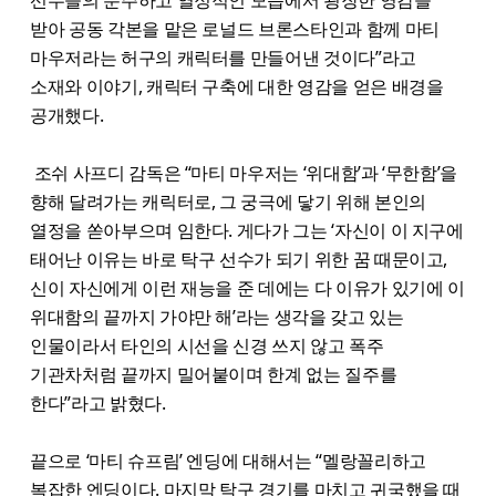
받아 공동 각본을 맡은 로널드 브론스타인과 함께 마티
마우저라는 허구의 캐릭터를 만들어낸 것이다”라고
소재와 이야기, 캐릭터 구축에 대한 영감을 얻은 배경을
공개했다.
조쉬 사프디 감독은 “마티 마우저는 ‘위대함’과 ‘무한함’을
향해 달려가는 캐릭터로, 그 궁극에 닿기 위해 본인의
열정을 쏟아부으며 임한다. 게다가 그는 ‘자신이 이 지구에
태어난 이유는 바로 탁구 선수가 되기 위한 꿈 때문이고,
신이 자신에게 이런 재능을 준 데에는 다 이유가 있기에 이
위대함의 끝까지 가야만 해’라는 생각을 갖고 있는
인물이라서 타인의 시선을 신경 쓰지 않고 폭주
기관차처럼 끝까지 밀어붙이며 한계 없는 질주를
한다”라고 밝혔다.
끝으로 ‘마티 슈프림’ 엔딩에 대해서는 “멜랑꼴리하고
복잡한 엔딩이다. 마지막 탁구 경기를 마치고 귀국했을 때