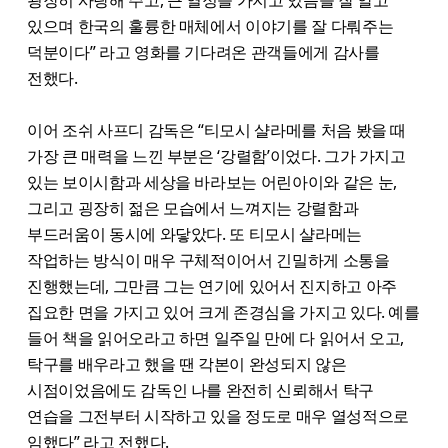
있으며 한국의 훌륭한 매체에서 이야기를 잘 다뤄주는
덕분이다” 라고 영화를 기다려온 관객들에게 감사를
전했다.
이어 조쉬 사프디 감독은 “티모시 샬라메를 처음 봤을 때
가장 큰 매력을 느낀 부분은 ‘강렬함’이었다. 그가 가지고
있는 보이시함과 세상을 바라보는 어린아이와 같은 눈,
그리고 굉장히 젊은 모습에서 느껴지는 강렬함과
부드러움이 동시에 와닿았다. 또 티모시 샬라메는
작업하는 방식이 매우 구체적이어서 긴밀하게 소통을
진행했는데, 그만큼 그는 연기에 있어서 진지하고 아주
집요한 면을 가지고 있어 크게 존경심을 가지고 있다. 예를
들어 책을 읽어오라고 하면 일주일 만에 다 읽어서 오고,
탁구를 배우라고 했을 땐 각본이 완성되지 않은
시점이었음에도 감독인 나를 완전히 신뢰해서 탁구
연습을 그전부터 시작하고 있을 정도로 매우 열성적으로
임했다” 라고 전했다.