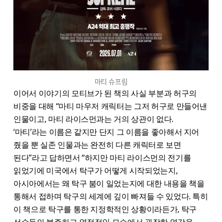
마티 슈프림
이어서 이야기의 모티브가 된 책의 사실 부분과 허구의
비중을 대해 “마티 마우저 캐릭터는 그저 허구로 만들어낸
인물이고, 마티 라이스먼과는 거의 상관이 없다.
‘마티’라는 이름은 같지만 단지 그 이름을 좋아해서 지어
줬을 뿐 실존 인물과는 완전히 다른 캐릭터로 보면
된다”라고 답하면서 “하지만 마티 라이스먼의 전기를
읽었기에 미국에서 탁구가 어떻게 시작되었는지,
아시아에서는 왜 탁구 붐이 일었는지에 대한 내용을 책을
통해서 접하며 탁구의 세계에 깊이 빠져들 수 있었다. 특히
이 책으로 탁구를 통한 지정학적인 상황이라든가, 탁구
선수들의 분주하고 열정적인 모습에서 굉장한 영감을