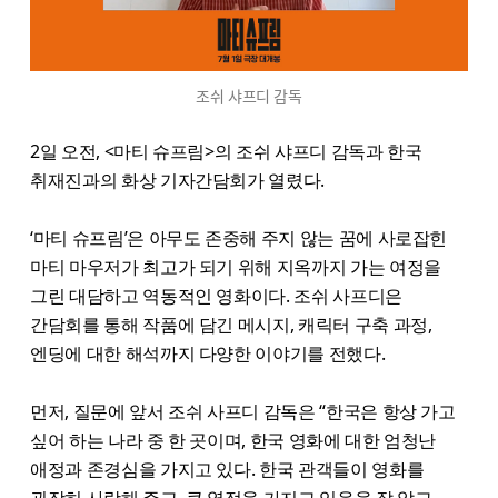
조쉬 샤프디 감독
2일 오전, <마티 슈프림>의 조쉬 샤프디 감독과 한국
취재진과의 화상 기자간담회가 열렸다.
‘마티 슈프림’은 아무도 존중해 주지 않는 꿈에 사로잡힌
마티 마우저가 최고가 되기 위해 지옥까지 가는 여정을
그린 대담하고 역동적인 영화이다. 조쉬 사프디은
간담회를 통해 작품에 담긴 메시지, 캐릭터 구축 과정,
엔딩에 대한 해석까지 다양한 이야기를 전했다.
먼저, 질문에 앞서 조쉬 사프디 감독은 “한국은 항상 가고
싶어 하는 나라 중 한 곳이며, 한국 영화에 대한 엄청난
애정과 존경심을 가지고 있다. 한국 관객들이 영화를
굉장히 사랑해 주고, 큰 열정을 가지고 있음을 잘 알고