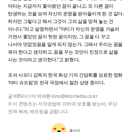
마티는 지금까지 쫓아왔던 꿈이 끝나고, 또 다른 꿈이
탄생하는 것을 보며 자신의 운명을 받아들이게 된 것 같다.
하지만 그렇다고 해서 그것이 그의 삶을 망쳐 놓는 건
아니다.”라고 설명하면서 “마티가 자신의 운명을 거슬러
가면서 쫓았던 꿈이 헛된 꿈이지만, 그 꿈을 다 꾸고
나서야 덧없었음을 알게 되지 않는가. 그래서 우리는 꿈을
꿔야 한다고 생각하고, 꿈을 꾸는 것만이 진정으로 삶을
사는 것이라고 생각한다.”고 밝혔다.
조쉬 사프디 감독의 한국 화상 기자 간담회를 성료한 영화
‘마티 슈프림’은 전국 극장에서 절찬 상영 중이다.
글 KBS미디어 박재환 kino@kbsmedia.co.kr
※ 이 콘텐츠는 저작권법에 의하여 보호를 받는바, 무단
전재 복제, 배포등을 금합니다.
좋아요