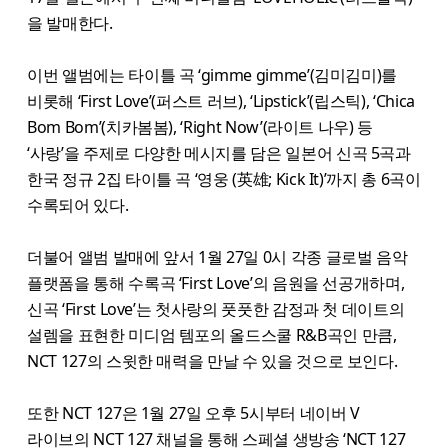
을 발매한다.
이번 앨범에는 타이틀 곡 ‘gimme gimme’(김미김미)를
비롯해 ‘First Love’(퍼스트 러브), ‘Lipstick’(립스틱), ‘Chica
Bom Bom’(치카봄봄), ‘Right Now’(라이트 나우) 등
‘사랑’을 주제로 다양한 메시지를 담은 일본어 신곡 5곡과
한국 정규 2집 타이틀 곡 ‘영웅 (英雄; Kick It)’까지 총 6곡이
수록되어 있다.
더불어 앨범 발매에 앞서 1월 27일 0시 각종 글로벌 음악
플랫폼을 통해 수록곡 ‘First Love’의 음원을 선공개하며,
신곡 ‘First Love’는 첫사랑의 풋풋한 감정과 첫 데이트의
설렘을 표현한 미디엄 템포의 올드스쿨 R&B곡인 만큼,
NCT 127의 스윗한 매력을 만날 수 있을 것으로 보인다.
또한 NCT 127은 1월 27일 오후 5시부터 네이버 V
라이브의 NCT 127 채널을 통해 스페셜 생방송 ‘NCT 127