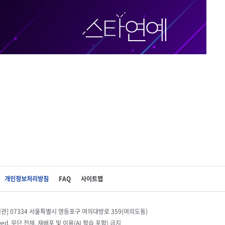
개인정보처리방침
FAQ
사이트맵
별관] 07334 서울특별시 영등포구 여의대방로 359(여의도동)
eserved. 무단 전재, 재배포 및 이용(AI 학습 포함) 금지