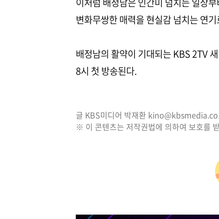
이처럼 배정남은 인간미 넘치는 일상부
변화무쌍한 매력을 현실감 넘치는 연기
배정남의 활약이 기대되는 KBS 2TV 새
8시 첫 방송된다.
글 KBS미디어 박재환 kino@kbsmedia.co.
※ 이 콘텐츠는 저작권법에 의하여 보호를 받