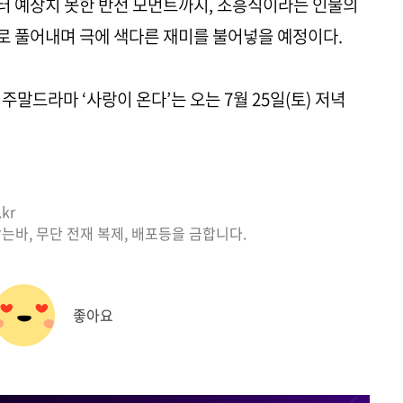
터 예상치 못한 반전 모먼트까지, 조흥식이라는 인물의
로 풀어내며 극에 색다른 재미를 불어넣을 예정이다.
 주말드라마 ‘사랑이 온다’는 오는 7월 25일(토) 저녁
kr
는바, 무단 전재 복제, 배포등을 금합니다.
좋아요