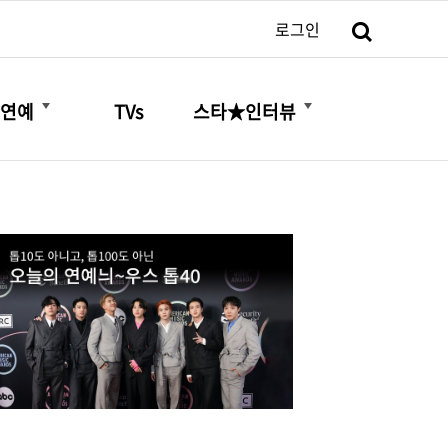
검색
로그인
더보기
더보기
연예
TVs
스타★인터뷰