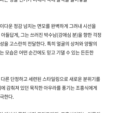
나이다운 정감 넘치는 면모를 완벽하게 그려내 시선을
 아들답게, 그는 쓰러진 박수남(강애심 분)을 향한 걱정
성을 고스란히 전달한다. 특히 얼굴의 상처와 양팔의
는 모습은 어떤 순간에도 믿고 기댈 수 있는 든든한
0도 다른 단정하고 세련된 스타일링으로 새로운 분위기를
뒤에 감춰져 있던 묵직한 아우라를 풍기는 조흥식에게
극한다.