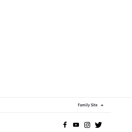
Family Site
Facebook 바로가기
Youtube 바로가기
Instgram 바로가기
Twitter 바로가기