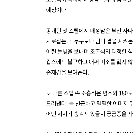
예정이다.
공개된 첫 스틸에서 배정남은 부산 사
사로잡는다. 누구보다 엄마 곁을 지켜온
어린 눈빛을 보내며 조흥식의 다정한 심
깁스에도 불구하고 애써 미소를 잃지 않
존재감을 보여준다.
또 다른 스틸 속 조흥식은 평소와 18
드러낸다. 늘 친근하고 털털한 이미지 
어떤 서사가 숨겨져 있을지 궁금증을 자