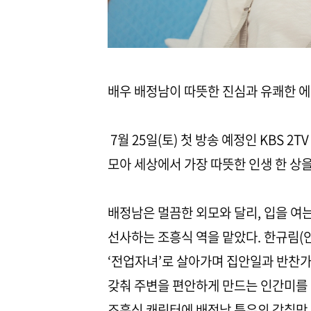
배우 배정남이 따뜻한 진심과 유쾌한 에
7월 25일(토) 첫 방송 예정인 KBS 2
모아 세상에서 가장 따뜻한 인생 한 상
배정남은 멀끔한 외모와 달리, 입을 여
선사하는 조흥식 역을 맡았다. 한규림(
‘전업자녀’로 살아가며 집안일과 반찬가
갖춰 주변을 편안하게 만드는 인간미를 
조흥식 캐릭터에 배정남 특유의 감칠맛 