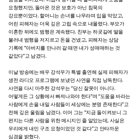
요청했지만, 돌아온 것은 보호가 아닌 침묵의
강요뿐이었다. 할머니는 손녀를 나무라며 입을 막았고,
어린 피해자는 더욱 깊은 고립 속으로 내몰렸다. 부모가
이혼한 뒤에도 범행은 계속됐다. 친부는 하굣길에 딸을
불러내 범행을 저지르고 돈을 건넸고, 피해자는 상담
기록에 “아버지를 만나러 갈 때면 내가 성매매하는 것
같았다”고 남겼다.
이날 방송에는 배우 강석우가 특별 출연해 실제 피해자가
생전 라디오 프로그램에 보냈던 사연을 직접 낭독한다.
사연을 다시 마주한 강석우는 “당신 잘못이 아니다.
어떻게든 그 상황에서 빠져나와야 한다”며 “도움을 바라는
사람에게 손을 내밀 사람들이 세상에는 분명 존재한다”고
전해 깊은 울림을 남겼다. 이어 그는 “지금 돌이켜보니 그
편지는 다른 사람을 위한 메시지인 줄 알았는데, 사실은
우리에게 내민 구조 요청이었던 것 같다”고 안타까운
심경을 밝혔다.