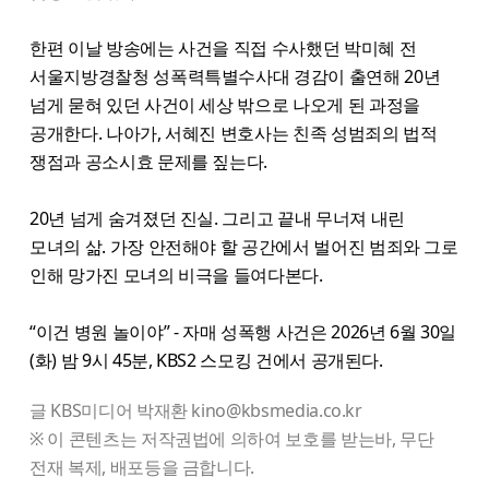
한편 이날 방송에는 사건을 직접 수사했던 박미혜 전
서울지방경찰청 성폭력특별수사대 경감이 출연해 20년
넘게 묻혀 있던 사건이 세상 밖으로 나오게 된 과정을
공개한다. 나아가, 서혜진 변호사는 친족 성범죄의 법적
쟁점과 공소시효 문제를 짚는다.
20년 넘게 숨겨졌던 진실. 그리고 끝내 무너져 내린
모녀의 삶. 가장 안전해야 할 공간에서 벌어진 범죄와 그로
인해 망가진 모녀의 비극을 들여다본다.
“이건 병원 놀이야” - 자매 성폭행 사건은 2026년 6월 30일
(화) 밤 9시 45분, KBS2 스모킹 건에서 공개된다.
글 KBS미디어 박재환 kino@kbsmedia.co.kr
※ 이 콘텐츠는 저작권법에 의하여 보호를 받는바, 무단
전재 복제, 배포등을 금합니다.