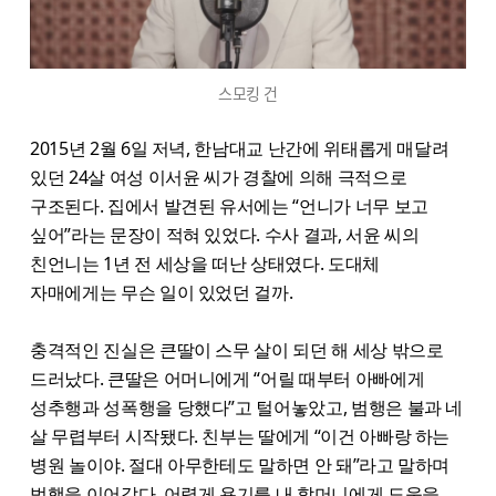
스모킹 건
2015년 2월 6일 저녁, 한남대교 난간에 위태롭게 매달려
있던 24살 여성 이서윤 씨가 경찰에 의해 극적으로
구조된다. 집에서 발견된 유서에는 “언니가 너무 보고
싶어”라는 문장이 적혀 있었다. 수사 결과, 서윤 씨의
친언니는 1년 전 세상을 떠난 상태였다. 도대체
자매에게는 무슨 일이 있었던 걸까.
충격적인 진실은 큰딸이 스무 살이 되던 해 세상 밖으로
드러났다. 큰딸은 어머니에게 “어릴 때부터 아빠에게
성추행과 성폭행을 당했다”고 털어놓았고, 범행은 불과 네
살 무렵부터 시작됐다. 친부는 딸에게 “이건 아빠랑 하는
병원 놀이야. 절대 아무한테도 말하면 안 돼”라고 말하며
범행을 이어갔다. 어렵게 용기를 내 할머니에게 도움을