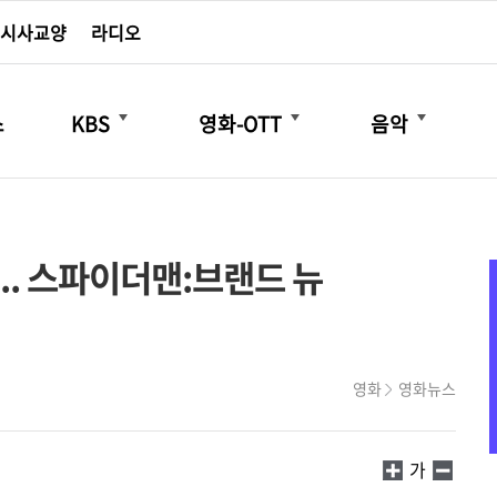
시사교양
라디오
더보기
더보기
더보기
스
KBS
영화-OTT
음악
’.. 스파이더맨:브랜드 뉴
영화
영화뉴스
가