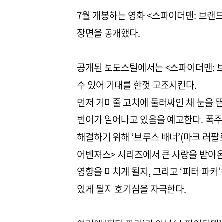
7월 개봉하는 영화 <스파이더맨: 브랜
장면을 공개했다.
공개된 보도스틸에서는 <스파이더맨: 브
수 있어 기대를 한껏 고조시킨다.
먼저 거미줄 고치에 둘러싸인 채 눈을 뜬
변이가 일어나고 있음을 예고한다. 폭주
해결하기 위해 ‘브루스 배너’(마크 러팔로
어벤져스> 시리즈에서 큰 사랑을 받아온
영향을 미치게 될지, 그리고 ‘피터 파커
있게 될지 호기심을 자극한다.