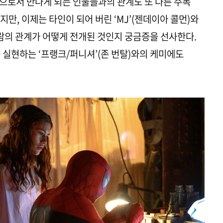
’으로서 만나게 되는 인물들과의 관계도 또 다른 주목
만, 이제는 타인이 되어 버린 ‘MJ’(젠데이아 콜먼)와
사람의 관계가 어떻게 전개된 것인지 궁금증을 선사한다.
 실현하는 ‘프랭크/퍼니셔’(존 번탈)와의 케미에도