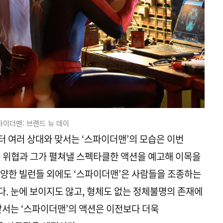
파이더맨: 브랜드 뉴 데이
 여러 상대와 맞서는 ‘스파이더맨’의 모습은 이번
 위협과 그가 펼쳐낼 스펙타클한 액션을 예고해 이목을
양한 빌런들 외에도 ‘스파이더맨’은 사람들을 조종하는
. 눈에 보이지도 않고, 형체도 없는 정체불명의 존재에
맞서는 ‘스파이더맨’의 액션은 이전보다 더욱