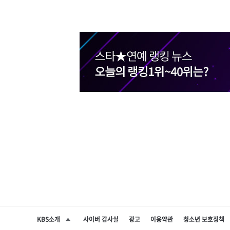
KBS소개
사이버 감사실
광고
이용약관
청소년 보호정책