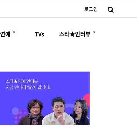
검색
로그인
더보기
더보기
연예
TVs
스타★인터뷰