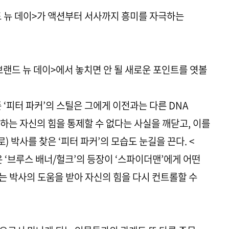
드 뉴 데이>가 액션부터 서사까지 흥미를 자극하는
랜드 뉴 데이>에서 놓치면 안 될 새로운 포인트를 엿볼
 ‘피터 파커’의 스틸은 그에게 이전과는 다른 DNA
하는 자신의 힘을 통제할 수 없다는 사실을 깨닫고, 이를
) 박사를 찾은 ‘피터 파커’의 모습도 눈길을 끈다. <
 ‘브루스 배너/헐크’의 등장이 ‘스파이더맨’에게 어떤
’는 박사의 도움을 받아 자신의 힘을 다시 컨트롤할 수