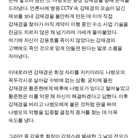
드러냈다. 언론사에 병원 CCTV 속 강재경의 모습이 담긴
제보를 보내 강재경을 불안하게 만든 데 이어 직접
강재경을 찾아가 아직 계약이 이행 중인 수소 사업 기술을
잔금도 치르지 않은 채 넘기라며 거세게 몰아붙였다.
여기에 자신이 강용호를 죽이지 않았다는 강재경의
고백에도 죽인 것으로 믿게 만들면 된다는 말로 소름을
자아냈다.
이대로라면 강재경은 회장 자리를 지키더라도 나병모의
꼭두각시로 살아갈 수밖에 없는 상황. 궁지에 몰린
강재경은 황준현에게 배후에 나병모가 있다고 털어놓았고
황준현은 이를 악문 채 자신이 해결하겠다고 답했다. 이후
강재경을 버리고 나병모에게 붙은 것처럼 판을 짜며
나병모의 악행을 입증할 결정적 증거를 찾는 데 더욱
속도를 냈다.
그러던 중 강용호 회장이 갑작스레 별세한 그 날의 전모가