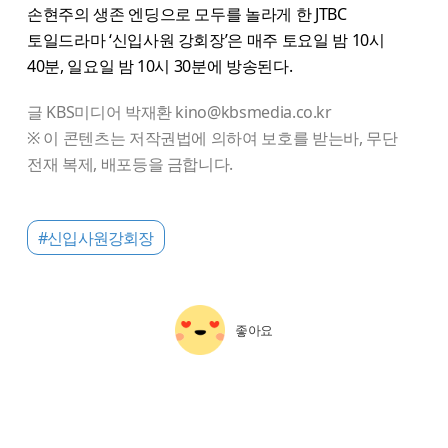
손현주의 생존 엔딩으로 모두를 놀라게 한 JTBC
토일드라마 ‘신입사원 강회장’은 매주 토요일 밤 10시
40분, 일요일 밤 10시 30분에 방송된다.
글 KBS미디어 박재환 kino@kbsmedia.co.kr
※ 이 콘텐츠는 저작권법에 의하여 보호를 받는바, 무단
전재 복제, 배포등을 금합니다.
#신입사원강회장
좋아요