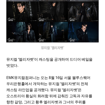
뮤지컬 ‘엘리자벳’
뮤지컬 ‘엘리자벳’이 캐스팅을 공개하며 드디어 베일을
벗었다.
EMK뮤지컬컴퍼니는 오는 8월 16일 서울 블루스퀘어
우리은행홀에서 개막하는 뮤지컬 ‘엘리자벳’의 전체
캐스팅 라인업을 공개했다. 뮤지컬 ‘엘리자벳’은
오스트리아 황실의 화려함 뒤에 감춰진 고독과 자유를
향한 갈망, 그리고 황후 엘리자벳과 그녀의 주위를