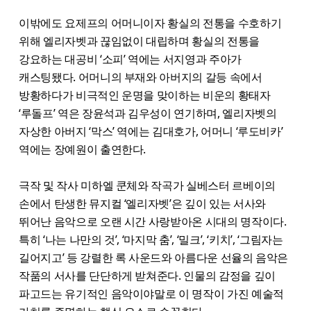
이밖에도 요제프의 어머니이자 황실의 전통을 수호하기
위해 엘리자벳과 끊임없이 대립하며 황실의 전통을
강요하는 대공비 ‘소피’ 역에는 서지영과 주아가
캐스팅됐다. 어머니의 부재와 아버지의 갈등 속에서
방황하다가 비극적인 운명을 맞이하는 비운의 황태자
‘루돌프’ 역은 장윤석과 김우성이 연기하며, 엘리자벳의
자상한 아버지 ‘막스’ 역에는 김대호가, 어머니 ‘루도비카’
역에는 장예원이 출연한다.
극작 및 작사 미하엘 쿤체와 작곡가 실베스터 르베이의
손에서 탄생한 뮤지컬 ‘엘리자벳’은 깊이 있는 서사와
뛰어난 음악으로 오랜 시간 사랑받아온 시대의 명작이다.
특히 ‘나는 나만의 것’, ‘마지막 춤’, ‘밀크’, ‘키치’, ‘그림자는
길어지고’ 등 강렬한 록 사운드와 아름다운 선율의 음악은
작품의 서사를 단단하게 받쳐준다. 인물의 감정을 깊이
파고드는 유기적인 음악이야말로 이 명작이 가진 예술적