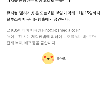
가치를 증명하는 핵심 요소로 손꼽힌다.
뮤지컬 ‘엘리자벳’은 오는 8월 16일 개막해 11월 15일까지
블루스퀘어 우리은행홀에서 공연된다.
글 KBS미디어 박재환 kino@kbsmedia.co.kr
※ 이 콘텐츠는 저작권법에 의하여 보호를 받는바, 무단
전재 복제, 배포등을 금합니다.
좋아요