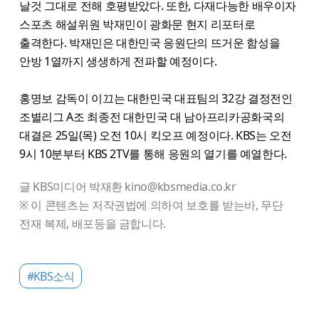
날것 그대로 전해 호평받았다. 또한, 다재다능한 배우이자
스포츠 해설위원 박재민이 광화문 현지 리포터로
출격한다. 박재민은 대한민국 응원단의 뜨거운 함성을
안방 1열까지 생생하게 전파할 예정이다.
홍명보 감독이 이끄는 대한민국 대표팀의 32강 결정전인
조별리그 A조 최종전 대한민국 대 남아프리카공화국의
대결은 25일(목) 오전 10시 킥오프 예정이다. KBS는 오전
9시 10분부터 KBS 2TV를 통해 응원의 열기를 예열한다.
글 KBS미디어 박재환 kino@kbsmedia.co.kr
※ 이 콘텐츠는 저작권법에 의하여 보호를 받는바, 무단
전재 복제, 배포등을 금합니다.
#KBS소식