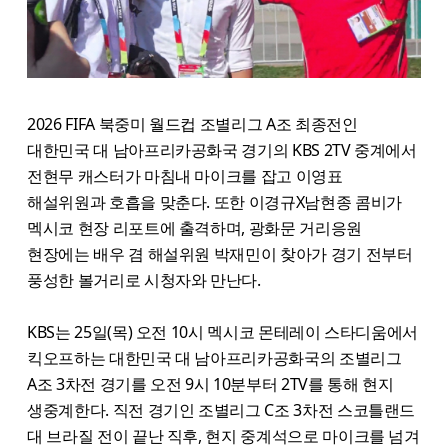
2026 FIFA 북중미 월드컵 조별리그 A조 최종전인
대한민국 대 남아프리카공화국 경기의 KBS 2TV 중계에서
전현무 캐스터가 마침내 마이크를 잡고 이영표
해설위원과 호흡을 맞춘다. 또한 이경규X남현종 콤비가
멕시코 현장 리포트에 출격하며, 광화문 거리응원
현장에는 배우 겸 해설위원 박재민이 찾아가 경기 전부터
풍성한 볼거리로 시청자와 만난다.
KBS는 25일(목) 오전 10시 멕시코 몬테레이 스타디움에서
킥오프하는 대한민국 대 남아프리카공화국의 조별리그
A조 3차전 경기를 오전 9시 10분부터 2TV를 통해 현지
생중계한다. 직전 경기인 조별리그 C조 3차전 스코틀랜드
대 브라질 전이 끝난 직후, 현지 중계석으로 마이크를 넘겨