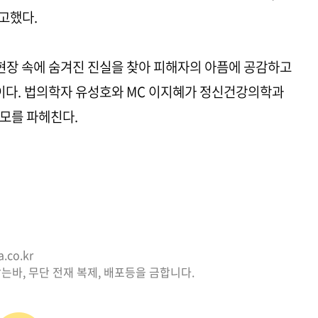
선고했다.
 현장 속에 숨겨진 진실을 찾아 피해자의 아픔에 공감하고
다. 법의학자 유성호와 MC 이지혜가 정신건강의학과
모를 파헤친다.
co.kr
는바, 무단 전재 복제, 배포등을 금합니다.