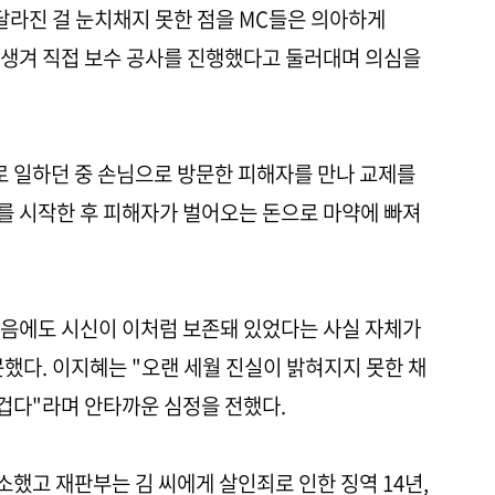
달라진 걸 눈치채지 못한 점을 MC들은 의아하게
 생겨 직접 보수 공사를 진행했다고 둘러대며 의심을
 일하던 중 손님으로 방문한 피해자를 만나 교제를
를 시작한 후 피해자가 벌어오는 돈으로 마약에 빠져
렀음에도 시신이 이처럼 보존돼 있었다는 사실 자체가
했다. 이지혜는 "오랜 세월 진실이 밝혀지지 못한 채
겁다"라며 안타까운 심정을 전했다.
했고 재판부는 김 씨에게 살인죄로 인한 징역 14년,