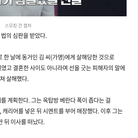
스모킹 건 캡처
 법의 심판을 받았다.
한 날에 동거인 김 씨(가명)에게 살해당한 것으로
벌였고 결혼한 사이도 아니라며 선을 긋는 피해자의 말에
쳐 살해했다.
를 계획한다. 그는 옥탑방 베란다 폭이 좁다는 걸
 캐리어를 넣은 뒤 시멘트를 부어 매장했다. 이후 그는
 뒤 이사를 떠났다.