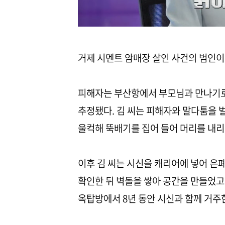
거제 시멘트 암매장 살인 사건의 범인이
피해자는 부산항에서 부모님과 만나기로 
추정됐다. 김 씨는 피해자와 말다툼을 
울컥해 뚝배기를 집어 들어 머리를 내리
이후 김 씨는 시신을 캐리어에 넣어 은폐
확인한 뒤 벽돌을 쌓아 공간을 만들었고,
옥탑방에서 8년 동안 시신과 함께 거주한