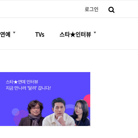
검색
로그인
더보기
더보기
연예
TVs
스타★인터뷰