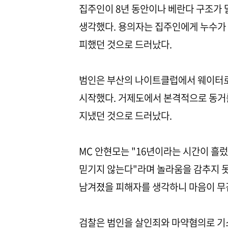
집주인이 8년 동안이나 베란다 구조가 
생각했다. 용의자는 집주인에게 누수가
피했던 것으로 드러났다.
범인은 부산의 나이트클럽에서 웨이터로
시작했다. 거제도에서 본격적으로 동거
지냈던 것으로 드러났다.
MC 안현모는 "16년이라는 시간이 흘
믿기지 않는다"라며 놀라움을 감추지 못
남겨졌을 피해자를 생각하니 마음이 무
검찰은 범인을 살인죄와 마약혐의로 기소