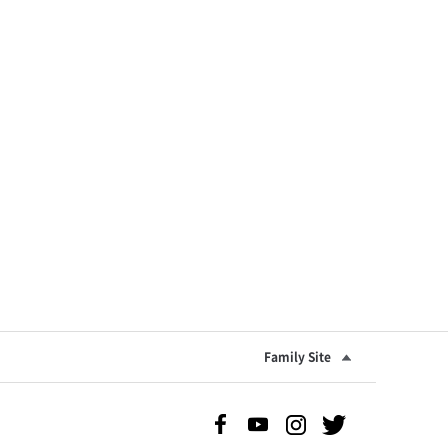
Family Site
Facebook 바로가기
Youtube 바로가기
Instgram 바로가기
Twitter 바로가기