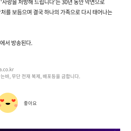
마 ‘사랑을 처방해 드립니다'는 30년 동안 악연으로
상처를 보듬으며 결국 하나의 가족으로 다시 태어나는
.
TV에서 방송된다.
co.kr
는바, 무단 전재 복제, 배포등을 금합니다.
좋아요