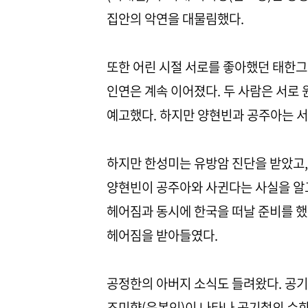
집안의 악연을 대물림했다.
또한 어린 시절 서로를 좋아했던 태한
인연은 계속 이어졌다. 두 사람은 서로 
예고했다. 하지만 양현빈과 공주아는 
하지만 한성미는 유방암 진단을 받았고,
양현빈이 공주아와 사귄다는 사실을 알고
헤어짐과 동시에 한국을 떠날 준비를 했다
헤어짐을 받아들였다.
공정한의 아버지 소식도 들려왔다. 공기
조미향(윤복인)이 나타나 공기철의 수화