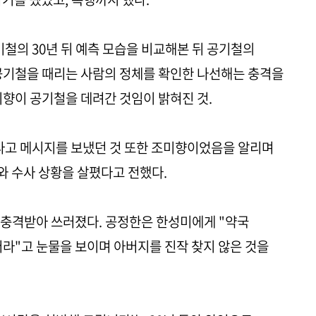
기철의 30년 뒤 예측 모습을 비교해본 뒤 공기철의
공기철을 때리는 사람의 정체를 확인한 나선해는 충격을
미향이 공기철을 데려간 것임이 밝혀진 것.
다고 메시지를 보냈던 것 또한 조미향이었음을 알리며
 수사 상황을 살폈다고 전했다.
 충격받아 쓰러졌다. 공정한은 한성미에게 "약국
더라"고 눈물을 보이며 아버지를 진작 찾지 않은 것을