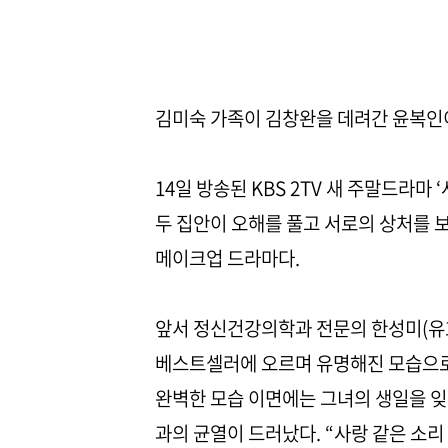
김미숙 가족이 김창완을 데려간 윤복인
14일 방송된 KBS 2TV 새 주말드라마
두 집안이 오해를 풀고 서로의 상처를 
메이크업 드라마다.
앞서 정신건강의학과 전문의 한성미(유호
베스트셀러에 오르며 유명해진 모습으로 
완벽한 모습 이면에는 그녀의 생일을 잊
과의 균열이 드러났다. “사랑 같은 소리