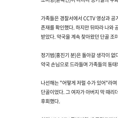
가족들은 경찰서에서 CCTV 영상과 공
존재를 확인했다. 하지만 뒤따라 나와 
받았다. 약국을 계속 찾아왔던 단골 조
정기범(홍진기 분)은 돌아갈 생각이 없
약국 손님으로 드라들며 가족들의 동태와
나선해는 "어떻게 저럴 수가 있어"라며
단골이었다. 그 여자가 아버지 막 때리
후회했다.