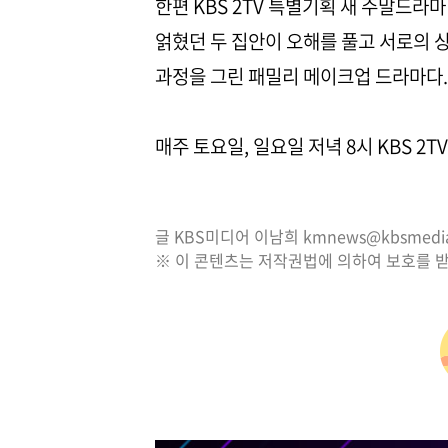
한편 KBS 2TV 특별기획 새 주말드라
얽혔던 두 집안이 오해를 풀고 서로의 
과정을 그린 패밀리 메이크업 드라마다
매주 토요일, 일요일 저녁 8시 KBS 2
글 KBS미디어 이남희 kmnews@kbsmedia.
※ 이 콘텐츠는 저작권법에 의하여 보호를 받