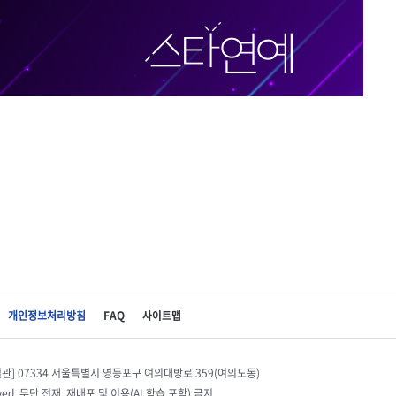
개인정보처리방침
FAQ
사이트맵
별관] 07334 서울특별시 영등포구 여의대방로 359(여의도동)
eserved. 무단 전재, 재배포 및 이용(AI 학습 포함) 금지