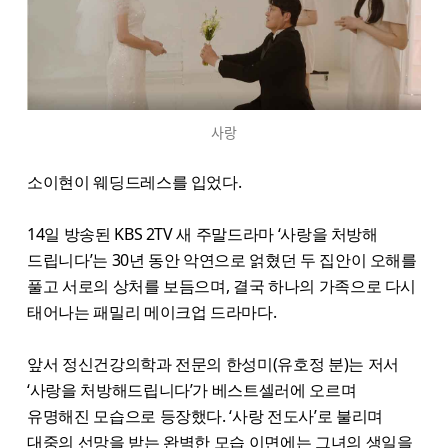
사랑
소이현이 웨딩드레스를 입었다.
14일 방송된 KBS 2TV 새 주말드라마 ‘사랑을 처방해
드립니다’는 30년 동안 악연으로 얽혔던 두 집안이 오해를
풀고 서로의 상처를 보듬으며, 결국 하나의 가족으로 다시
태어나는 패밀리 메이크업 드라마다.
앞서 정신건강의학과 전문의 한성미(유호정 분)는 저서
‘사랑을 처방해드립니다’가 베스트셀러에 오르며
유명해진 모습으로 등장했다. ‘사랑 전도사’로 불리며
대중의 선망을 받는 완벽한 모습 이면에는 그녀의 생일을