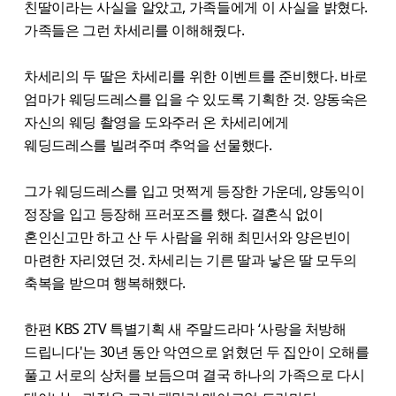
친딸이라는 사실을 알았고, 가족들에게 이 사실을 밝혔다.
가족들은 그런 차세리를 이해해줬다.
차세리의 두 딸은 차세리를 위한 이벤트를 준비했다. 바로
엄마가 웨딩드레스를 입을 수 있도록 기획한 것. 양동숙은
자신의 웨딩 촬영을 도와주러 온 차세리에게
웨딩드레스를 빌려주며 추억을 선물했다.
그가 웨딩드레스를 입고 멋쩍게 등장한 가운데, 양동익이
정장을 입고 등장해 프러포즈를 했다. 결혼식 없이
혼인신고만 하고 산 두 사람을 위해 최민서와 양은빈이
마련한 자리였던 것. 차세리는 기른 딸과 낳은 딸 모두의
축복을 받으며 행복해했다.
한편 KBS 2TV 특별기획 새 주말드라마 ‘사랑을 처방해
드립니다'는 30년 동안 악연으로 얽혔던 두 집안이 오해를
풀고 서로의 상처를 보듬으며 결국 하나의 가족으로 다시