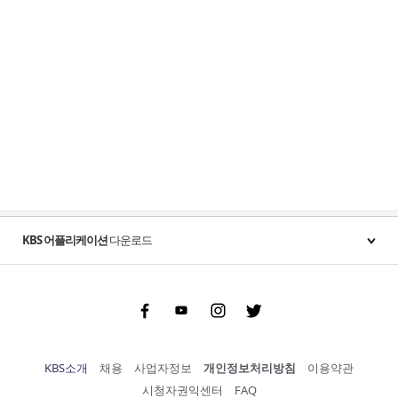
KBS 어플리케이션
다운로드
Facebook
Youtube
Instgram
Twitter
KBS소개
채용
사업자정보
개인정보처리방침
이용약관
시청자권익센터
FAQ