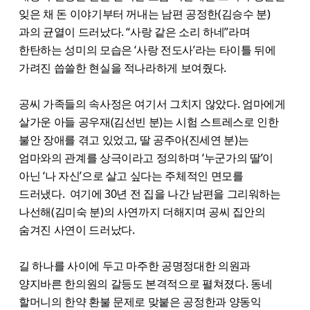
잊은 채 돈 이야기부터 꺼내는 남편 공정한(김승수 분)
과의 균열이 드러났다. “사랑 같은 소리 하네”라며
한탄하는 성미의 모습은 ‘사랑 전도사’라는 타이틀 뒤에
가려진 씁쓸한 현실을 적나라하게 보여줬다.
공씨 가족들의 속사정은 여기서 그치지 않았다. 엄마에게
살가운 아들 공우재(김선빈 분)는 시험 스트레스로 인한
불안 장애를 겪고 있었고, 딸 공주아(진세연 분)는
엄마와의 관계를 상극이라고 정의하며 ‘누군가의 딸’이
아닌 ‘나 자신’으로 살고 싶다는 주체적인 면모를
드러냈다. 여기에 30년 전 집을 나간 남편을 그리워하는
나선해(김미숙 분)의 사연까지 더해지며 공씨 집안의
숨겨진 사연이 드러났다.
길 하나를 사이에 두고 마주한 공명정대한 의원과
양지바른 한의원의 갈등도 본격적으로 펼쳐졌다. 동네
할머니의 한약 환불 문제로 맞붙은 공정한과 양동익