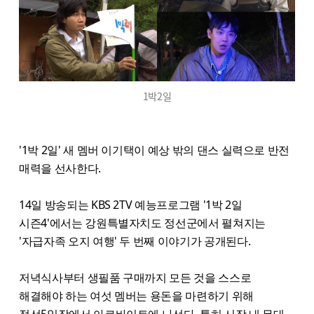
1박2일
'1박 2일' 새 멤버 이기택이 예상 밖의 댄스 실력으로 반전
매력을 선사한다.
14일 방송되는 KBS 2TV 예능프로그램 '1박 2일
시즌4'에서는 강원특별자치도 정선군에서 펼쳐지는
'자급자족 오지 여행' 두 번째 이야기가 공개된다.
저녁식사부터 생필품 구매까지 모든 것을 스스로
해결해야 하는 여섯 멤버는 용돈을 마련하기 위해
정선5일장에서 아르바이트에 나선다. 특히 시장 내 무대