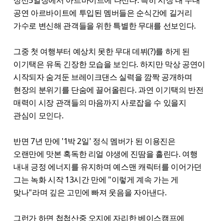
공연 아르바이트에 투입된 멤버들은 순식간에 길거리
가수로 변신해 관객들을 위한 특별한 무대를 선보인다.
그중 첫 여행부터 예상치 못한 무대 데뷔(?)를 하게 된
이기택은 유독 긴장한 모습을 보인다. 하지만 막상 공연이
시작되자 숨겨둔 브레이크댄스 실력을 깜짝 공개하며
현장의 분위기를 단숨에 끌어올린다. 과연 이기택의 반전
매력이 시장 관객들의 마음까지 사로잡을 수 있을지
관심이 모인다.
반면 7년 만에 '1박 2일' 정식 멤버가 된 이용진은
오랜만에 맛본 혹독한 리얼 야생에 진땀을 흘린다. 여행
내내 긍정 에너지를 유지하며 예스맨 캐릭터를 이어가던
그는 녹화 시작 13시간 만에 "이렇게 계속 가는 게
맞나"라며 깊은 고민에 빠져 웃음을 자아낸다.
그런가 하면 첩첩산중 오지에 자리한 베이스캠프에