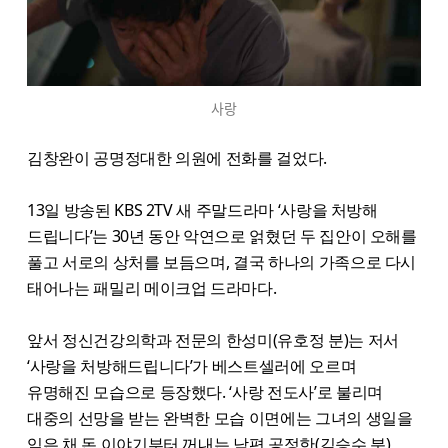
사랑
김창완이 공명정대한 의원에 전화를 걸었다.
13일 방송된 KBS 2TV 새 주말드라마 ‘사랑을 처방해
드립니다’는 30년 동안 악연으로 얽혔던 두 집안이 오해를
풀고 서로의 상처를 보듬으며, 결국 하나의 가족으로 다시
태어나는 패밀리 메이크업 드라마다.
앞서 정신건강의학과 전문의 한성미(유호정 분)는 저서
‘사랑을 처방해드립니다’가 베스트셀러에 오르며
유명해진 모습으로 등장했다. ‘사랑 전도사’로 불리며
대중의 선망을 받는 완벽한 모습 이면에는 그녀의 생일을
잊은 채 돈 이야기부터 꺼내는 남편 공정한(김승수 분)