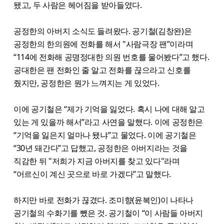
됐고, 두 사람은 헤어짐을 받아들였다.
공정한의 아버지 소식도 들려왔다. 공기철(김창완)은
공정한의 한의원에 전화를 해서 "사람극장 팬”이라며
“114에 전화해 공명정대한 의원 번호를 물어봤다”고 했다.
공대한은 팬 전화인 줄 알고 전화를 끊으라고 신호를
줬지만, 공정한은 뭔가 느껴지는 게 있었다.
이에 공기철은 “제가 기억을 잃었다. 혹시 나에 대해 알고
있는 게 있을까 해서”라고 사연을 말했다. 이에 공정한은
“기억을 잃은지 얼마나 됐냐”고 물었다. 이에 공기철은
“30년 돼간다”고 답했고, 공정한은 아버지라는 것을
직감한 뒤 "저희가 지금 아버지를 찾고 있다"라며
“어르신이 계신 곳으로 바로 가겠다”고 말했다.
하지만 바로 전화가 끊겼다. 조미향(윤복인)이 나타나
공기철의 수화기를 뺐은 것. 공기철이 “이 사람들 아버지