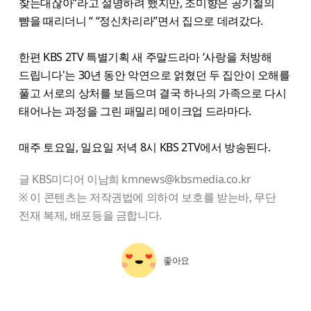
찾는대잖아”라고 설명하려 했지만, 조미향은 공기철의
뺨을 때리더니 “ “정신차리라”면서 집으로 데려갔다.
한편 KBS 2TV 특별기획 새 주말드라마 ‘사랑을 처방해
드립니다'는 30년 동안 악연으로 얽혔던 두 집안이 오해를
풀고 서로의 상처를 보듬으며 결국 하나의 가족으로 다시
태어나는 과정을 그린 패밀리 메이크업 드라마다.
매주 토요일, 일요일 저녁 8시 KBS 2TV에서 방송된다.
글 KBS미디어 이남희 kmnews@kbsmedia.co.kr
※ 이 콘텐츠는 저작권법에 의하여 보호를 받는바, 무단
전재 복제, 배포등을 금합니다.
좋아요