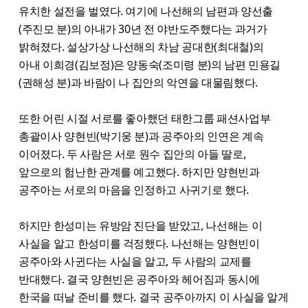
유치한 설전을 벌였다. 여기에 나선해의 남편과 양선출
(주진모 분)의 아내가 30년 전 야반도주했다는 과거가
밝혀졌다. 설상가상 나선해의 차남 공대한(최대철)의
아내 이희경(김보정)은 양동숙(조미령 분)의 남편 민용길
(권해성 분)과 바람이 나 집안의 악연을 대물림했다.
또한 어린 시절 서로를 좋아했던 태한그룹 패션사업부
총괄이사 양현빈(박기웅 분)과 공주아의 인연은 계속
이어졌다. 두 사람은 서로 원수 집안의 아들 딸로,
앞으로의 험난한 관계를 예고했다. 하지만 양현빈과
공주아는 서로의 마음을 인정하고 사귀기로 했다.
하지만 한성미는 유방암 진단을 받았고, 나선해는 이
사실을 알고 한성미를 걱정했다. 나선해는 양현빈이
공주아와 사귄다는 사실을 알고, 두 사람의 교제를
반대했다. 결국 양현빈은 공주아와 헤어짐과 동시에
한국을 떠날 준비를 했다. 결국 공주아까지 이 사실을 알게