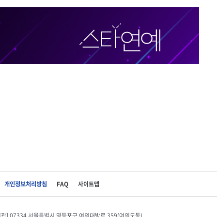
개인정보처리방침
FAQ
사이트맵
별관] 07334 서울특별시 영등포구 여의대방로 359(여의도동)