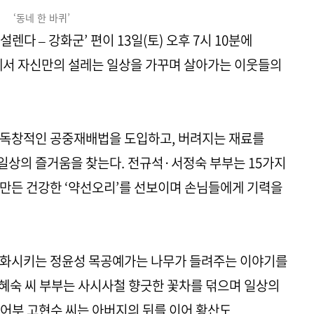
‘동네 한 바퀴’
도 설렌다 – 강화군’ 편이 13일(토) 오후 7시 10분에
에서 자신만의 설레는 일상을 가꾸며 살아가는 이웃들의
 독창적인 공중재배법을 도입하고, 버려지는 재료를
일상의 즐거움을 찾는다. 전규석·서정숙 부부는 15가지
만든 건강한 ‘약선오리’를 선보이며 손님들에게 기력을
승화시키는 정윤성 목공예가는 나무가 들려주는 이야기를
이혜숙 씨 부부는 사시사철 향긋한 꽃차를 덖으며 일상의
어부 고현수 씨는 아버지의 뒤를 이어 황산도