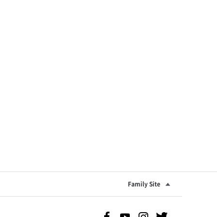
Family Site
Facebook 바로가기
Youtube 바로가기
Instgram 바로가기
Twitter 바로가기