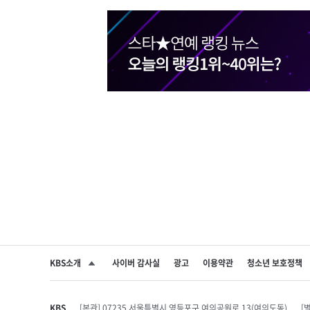
KBS소개
사이버 감사실
광고
이용약관
청소년 보호정책
SNS 공유하기
KBS
[본관] 07235 서울특별시 영등포구 여의공원로 13(여의도동)
[