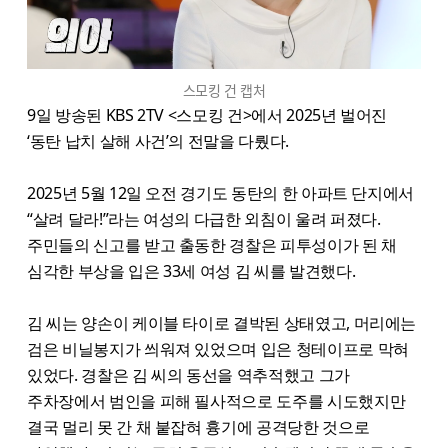
스모킹 건 캡처
9일 방송된 KBS 2TV <스모킹 건>에서 2025년 벌어진
‘동탄 납치 살해 사건’의 전말을 다뤘다.
2025년 5월 12일 오전 경기도 동탄의 한 아파트 단지에서
“살려 달라!”라는 여성의 다급한 외침이 울려 퍼졌다.
주민들의 신고를 받고 출동한 경찰은 피투성이가 된 채
심각한 부상을 입은 33세 여성 김 씨를 발견했다.
김 씨는 양손이 케이블 타이로 결박된 상태였고, 머리에는
검은 비닐봉지가 씌워져 있었으며 입은 청테이프로 막혀
있었다. 경찰은 김 씨의 동선을 역추적했고 그가
주차장에서 범인을 피해 필사적으로 도주를 시도했지만
결국 멀리 못 간 채 붙잡혀 흉기에 공격당한 것으로