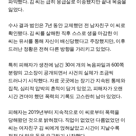
파악했다. 김 씨는 급히 응급실로 이송됐지만 끝내 목숨을
잃었다.
수사 결과 범인은 7년 동안 교제했던 전 남자친구 이 씨로
확인됐다. 김 씨를 살해한 직후 스스로 생을 마감한 이
씨는 유서를 통해 자신이 배신당했다고 주장했지만, 이후
드러난 정황은 전혀 다른 방향을 가리키고 있었다.
특히 피해자가 생전에 남긴 30여 개의 녹음파일과 600쪽
분량의 고소장이 공개되면서 사건의 실체가 조금씩
드러나기 시작했다. 자료 곳곳에는 장기간 지속된 통제와
집착, 심리적 압박의 흔적이 담겨 있었고, 피해자가 오랜
시간 견뎌야 했던 폭력의 기록도 고스란히 남아 있었다.
피해자는 2019년부터 지속적으로 이 씨로부터 폭력을
당해왔던 것으로 밝혀졌다. 직업이 없었던 다름없었던 이
씨는 여자친구 김 씨에게 얹혀살았고 시간이 지날수록
점점 더 많은 돈을 요구하기 시작했다.