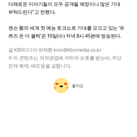
다채로운 이야기들이 모두 공개될 예정이니 많은 기대
부탁드린다"고 전했다.
젠슨 황의 세계 첫 예능 토크쇼로 기대를 모으고 있는 ‘유
퀴즈 온 더 블럭’은 10일(수) 저녁 8시 45분에 방송된다.
글 KBS미디어 박재환 kino@kbsmedia.co.kr
※ 이 콘텐츠는 저작권법에 의하여 보호를 받는바, 무단
전재 복제, 배포등을 금합니다.
좋아요