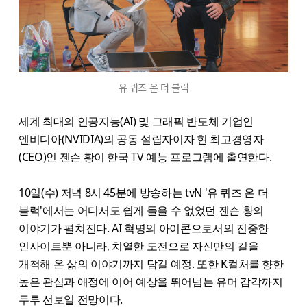
유 퀴즈 온 더 블럭
세계 최대의 인공지능(AI) 및 그래픽 반도체 기업인
엔비디아(NVIDIA)의 공동 설립자이자 현 최고경영자
(CEO)인 젠슨 황이 한국 TV 예능 프로그램에 출연한다.
10일(수) 저녁 8시 45분에 방송하는 tvN '유 퀴즈 온 더
블럭'에서는 어디서도 쉽게 들을 수 없었던 젠슨 황의
이야기가 펼쳐진다. AI 혁명의 아이콘으로서의 진중한
인사이트뿐 아니라, 치열한 도전으로 자신만의 길을
개척해 온 삶의 이야기까지 담길 예정. 또한 K컬처를 향한
높은 관심과 애정에 이어 예상을 뛰어넘는 유머 감각까지
두루 선보일 전망이다.