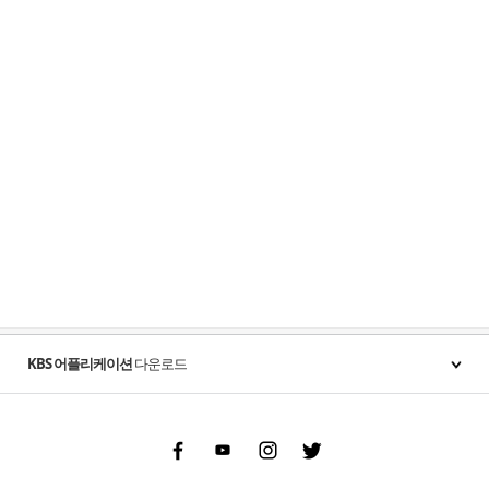
KBS 어플리케이션
다운로드
Facebook
Youtube
Instgram
Twitter