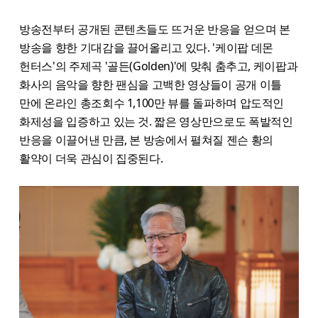
방송전부터 공개된 콘텐츠들도 뜨거운 반응을 얻으며 본
방송을 향한 기대감을 끌어올리고 있다. '케이팝 데몬
헌터스'의 주제곡 '골든(Golden)'에 맞춰 춤추고, 케이팝과
화사의 음악을 향한 팬심을 고백한 영상들이 공개 이틀
만에 온라인 총조회수 1,100만 뷰를 돌파하며 압도적인
화제성을 입증하고 있는 것. 짧은 영상만으로도 폭발적인
반응을 이끌어낸 만큼, 본 방송에서 펼쳐질 젠슨 황의
활약이 더욱 관심이 집중된다.