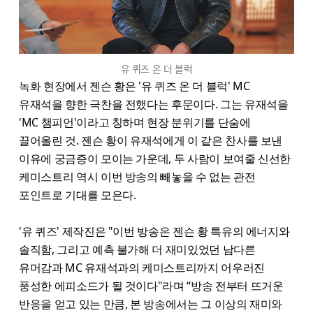
유 퀴즈 온 더 블럭
녹화 현장에서 젠슨 황은 '유 퀴즈 온 더 블럭' MC
유재석을 향한 극찬을 전했다는 후문이다. 그는 유재석을
'MC 챔피언'이라고 칭하며 현장 분위기를 단숨에
끌어올린 것. 젠슨 황이 유재석에게 이 같은 찬사를 보낸
이유에 궁금증이 모이는 가운데, 두 사람이 보여줄 신선한
케미스트리 역시 이번 방송의 빼놓을 수 없는 관전
포인트로 기대를 모은다.
'유 퀴즈' 제작진은 "이번 방송은 젠슨 황 특유의 에너지와
솔직함, 그리고 예측 불가해 더 재미있었던 남다른
유머감과 MC 유재석과의 케미스트리까지 어우러진
풍성한 에피소드가 될 것이다"라며 “방송 전부터 뜨거운
반응을 얻고 있는 만큼, 본 방송에서는 그 이상의 재미와