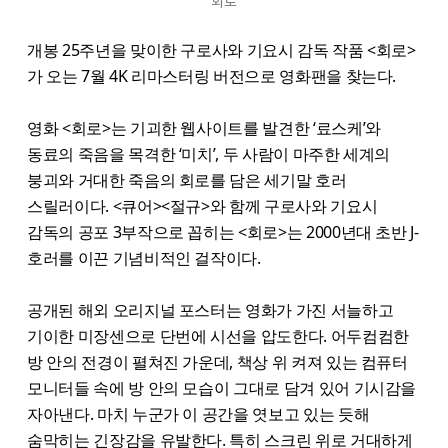
회로
개봉 25주년을 맞이한 구로사와 기요시 감독 작품 <회로>
가 오는 7월 4K 리마스터링 버전으로 영화팬을 찾는다.
영화 <회로>는 기괴한 웹사이트를 발견한 ‘료스케’와
동료의 죽음을 목격한 ‘미치’, 두 사람이 마주한 세계의
붕괴와 거대한 죽음의 회로를 담은 세기말 호러
스릴러이다. <큐어><절규>와 함께 구로사와 기요시
감독의 공포 3부작으로 꼽히는 <회로>는 2000년대 초반 J-
호러를 이끈 기념비적인 걸작이다.
공개된 해외 오리지널 포스터는 영화가 가진 서늘하고
기이한 미장센으로 단번에 시선을 압도한다. 어두컴컴한
방 안의 전경이 펼쳐진 가운데, 책상 위 켜져 있는 컴퓨터
모니터들 속에 방 안의 모습이 그대로 담겨 있어 기시감을
자아낸다. 마치 누군가 이 공간을 엿보고 있는 듯해
숨막히는 긴장감을 유발한다. 특히 스크린 위로 거대하게