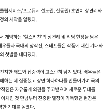
최 클립서비스/프로듀서 설도권, 신동원) 초연이 상견례와
정의 시작을 알렸다.
 개막하는 '헬스키친'의 상견례 및 리딩 현장을 담은
 배우들과 국내외 창작진, 스태프들은 작품에 대한 기대와
의 첫발을 내디뎠다.
진지한 태도와 집중력이 고스란히 담겨 있다. 배우들은
이해하는 데 집중했고 장면 하나하나를 만들어가며 극의
 창작진은 자유롭게 의견을 주고받으며 새로운 무대를
 이처럼 첫 만남부터 진중한 열정이 가득했던 현장은
향한 기대를 높였다.