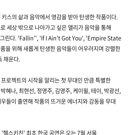
 키스의 삶과 음악에서 영감을 받아 탄생한 작품이다.
으로 세상 밖으로 나아가고 싶은 앨리가 음악을 통해
lin’', 'If I Ain’t Got You', 'Empire State
과 작품을 위해 새롭게 탄생한 음악들이 어우러지며 강렬한
득 채운다.
 프로젝트의 시작을 알리는 첫 무대인 만큼 특별한
박혜나, 최현선, 정영주, 김영주, 케이윌, 테이, 박광선,
배우들이 출연해 작품의 뜨거운 에너지와 감동을 무대
 '헬스키친' 최초 한국 공연은 오는 7월 서울