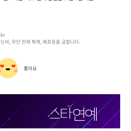
kr
는바, 무단 전재 복제, 배포등을 금합니다.
좋아요