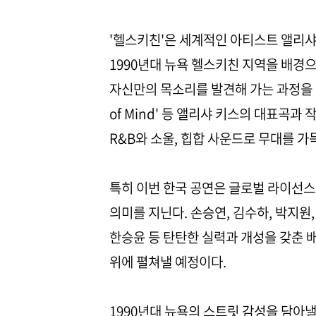
'헬스키친'은 세계적인 아티스트 앨리샤
1990년대 뉴욕 헬스키친 지역을 배경
자신만의 목소리를 발견해 가는 과정을 그린다. 'Fal
of Mind' 등 앨리샤 키스의 대표곡
R&B와 소울, 힙합 사운드로 무대를 가
특히 이번 한국 공연은 글로벌 라이선스
의미를 지닌다. 손승연, 김수하, 박지원, 
한승윤 등 탄탄한 실력과 개성을 갖춘 
위에 펼쳐낼 예정이다.
1990년대 뉴욕의 스트릿 감성을 담아낼