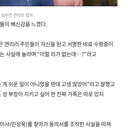
심우면 연리리 캡처
들이 배신감을 느꼈다.
은 연리리 주민들이 자신을 믿고 서명한 비료 수령증이
는 사실에 놀라며 “이럴 리가 없는데…?”라고
 게 쉬운 일이 아니었을 텐데 고생 많았어”라고 말했고
 성 부장이 지키고 싶어 한 진짜 가족은 따로 있지
이사(민성욱)를 찾아가 동의서를 조작한 사실을 따져