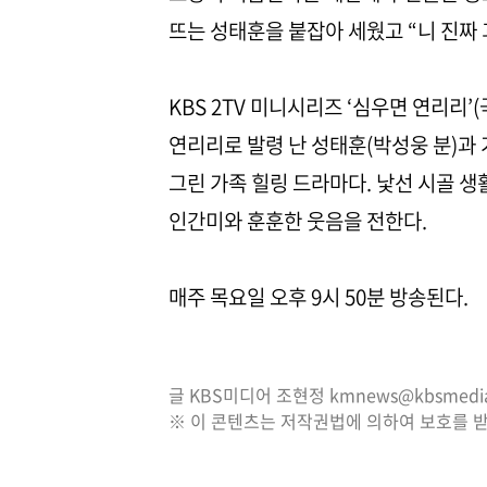
뜨는 성태훈을 붙잡아 세웠고 “니 진짜
KBS 2TV 미니시리즈 ‘심우면 연리리’
연리리로 발령 난 성태훈(박성웅 분)
그린 가족 힐링 드라마다. 낯선 시골 
인간미와 훈훈한 웃음을 전한다.
매주 목요일 오후 9시 50분 방송된다.
글 KBS미디어 조현정 kmnews@kbsmedia.
※ 이 콘텐츠는 저작권법에 의하여 보호를 받