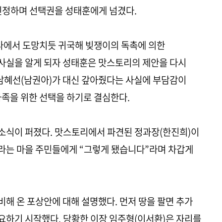
인정하며 선택권을 성태훈에게 넘겼다.
다에서 도망치듯 귀국해 빚쟁이의 독촉에 의한
사실을 알게 되자 성태훈은 맛스토리의 제안을 다시
 남혜선(남권아)가 대신 갚아줬다는 사실에 부담감이
가족을 위한 선택을 하기로 결심한다.
소식이 퍼졌다. 맛스토리에서 파견된 정과장(한진희)이
라는 마을 주민들에게 “그렇게 됐습니다”라며 차갑게
해 온 포상안에 대해 설명했다. 먼저 땅을 팔면 추가
요하기 시작했다. 당황한 이장 임주형(이서환)은 자리를