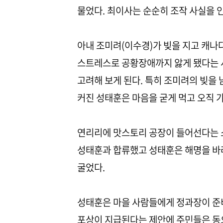
물었다. 최이사는 순순히 조작 사실을 
아내 조미려(이수경)가 빚을 지고 캐나
스트레스로 공황장애까지 앓게 됐다는 
고려해 보게 된다. 특히 조미려의 빚을
커진 성태훈은 마음을 굳게 먹고 오직 
연리리에 맛스토리 공장이 들어선다는 
성태훈과 합류했고 성태훈은 해명을 바
굴었다.
성태훈은 마을 사람들에게 정과장이 준비
포상이 지급된다는 제안에 주민들은 동