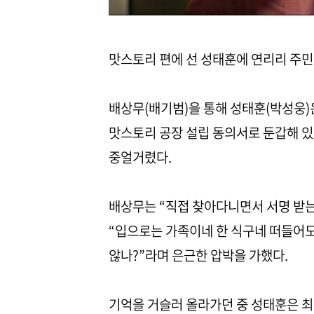
맛스토리 편에 선 성태훈에 연리리 주민
배상무(배기범)을 통해 성태훈(박성웅)
맛스토리 공장 설립 동의서로 둔갑해 있
중얼거렸다.
배상무는 “직접 찾아다니면서 서명 받는
“입으로는 가족이네 한 식구네 떠들어도
않나?”라며 은근한 압박을 가했다.
기억을 거슬러 올라가던 중 성태훈은 최