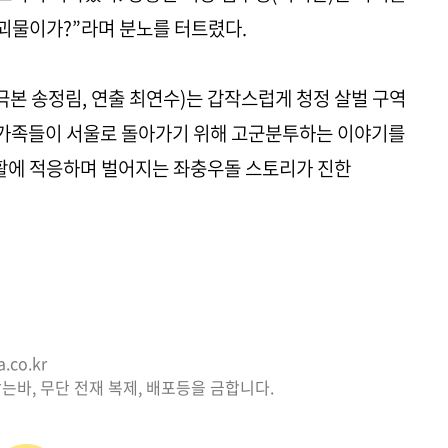
 괴물이가?”라며 분노를 터트렸다.
(극본 송정림, 연출 최연수)는 갑작스럽게 청정 살벌 구역
과 가족들이 서울로 돌아가기 위해 고군분투하는 이야기를
생활에 적응하며 벌어지는 좌충우돌 스토리가 진한
co.kr
는바, 무단 전재 복제, 배포등을 금합니다.