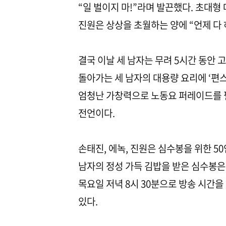
“일 벌이지 마!”라며 발끈했다. 초대형 
진원은 상상을 초월하는 양에 “언제 다 
결국 이날 세 남자는 무려 5시간 동안 
돌아가는 세 남자의 대용량 요리에 ‘편스
엄청난 가창력으로 노동요 퍼레이드를 
전언이다.
손태진, 에녹, 진원은 심수봉을 위한 5
남자의 정성 가득 김밥을 받은 심수봉은 
목요일 저녁 8시 30분으로 방송 시간을 
있다.