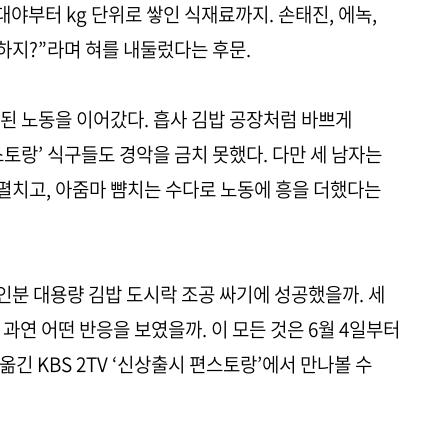
대야부터 kg 단위로 쌓인 식재료까지. 손태진, 에녹,
하지?”라며 혀를 내둘렀다는 후문.
고된 노동을 이어갔다. 흡사 김밥 공장처럼 바쁘게
토랑’ 식구들도 경악을 금치 못했다. 다만 세 남자는
펼치고, 아줌마 뺨치는 수다로 노동에 흥을 더했다는
0인분 대용량 김밥 도시락 조공 싸기에 성공했을까. 세
과연 어떤 반응을 보였을까. 이 모든 것은 6월 4일부터
옮긴 KBS 2TV ‘신상출시 편스토랑’에서 만나볼 수