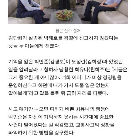
붉은 진주 캡처
김단희가 실종된 박태호를 경찰에 신고하지 않겠다는
뜻을 두 아들에게 전했다.
기억을 잃은 박민준(김경보)이 오정란(김희정)과 있었던
일을 알려달라고 청하자 당황한 최유나(천희주)는 “지금은
그게 중요한 게 아니잖아. 너희 어머니가 비상 경영팀을
운영하신다고 하던데 내가 가서 도울 일은 없는지
알아볼게”라고 말을 돌린 뒤 급히 자리를 피했다.
사고 얘기만 나오면 피하기 바쁜 최유나의 행동에
박민준은 자신이 기억하지 못하는 시간대에 중요한
사건이 벌어졌다는 걸 직감했고, 교통사고의 정황을
파악하기 위한 방법을 강구했다.