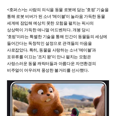
<호퍼스>는 사람의 의식을 동물 로봇에 담는 ‘호핑’ 기술을
통해 로봇 비버가 된 소녀 ‘메이블’이 놀라움 가득한 동물
세계에 잠입해 예상치 못한 모험을 펼치는 픽사의
상상력이 가득한 애니멀 어드벤처​다. 개봉 당시
‘호핑’이라는 특별한 기술을 통해 인간이 동물들의 세상에
들어간다는 독창적인 설정으로 관객들의 마음을
사로잡았다. 특히, 동물을 사랑하는 소녀 ‘메이블’과
포유류를 이끄는 ‘조지 왕’이 만나 펼치는 모험은
사랑스러운 동물 캐릭터들과 아름다운 자연환경의
비주얼이 어우러져 풍성한 볼거리를 선사했다.