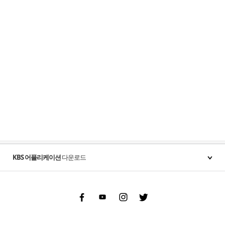
KBS 어플리케이션
다운로드
Facebook
Youtube
Instgram
Twitter