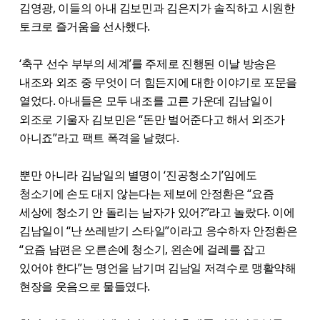
김영광, 이들의 아내 김보민과 김은지가 솔직하고 시원한
토크로 즐거움을 선사했다.
‘축구 선수 부부의 세계’를 주제로 진행된 이날 방송은
내조와 외조 중 무엇이 더 힘든지에 대한 이야기로 포문을
열었다. 아내들은 모두 내조를 고른 가운데 김남일이
외조로 기울자 김보민은 “돈만 벌어준다고 해서 외조가
아니죠”라고 팩트 폭격을 날렸다.
뿐만 아니라 김남일의 별명이 ‘진공청소기’임에도
청소기에 손도 대지 않는다는 제보에 안정환은 “요즘
세상에 청소기 안 돌리는 남자가 있어?”라고 놀랐다. 이에
김남일이 “난 쓰레받기 스타일”이라고 응수하자 안정환은
“요즘 남편은 오른손에 청소기, 왼손에 걸레를 잡고
있어야 한다”는 명언을 남기며 김남일 저격수로 맹활약해
현장을 웃음으로 물들였다.