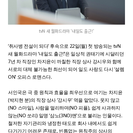
tvN 새 월화드라마 ‘내일도 출근!’
‘취사병 전설이 되다’ 후속으로 22일(월) 첫 방송되는 tvN
새 월화드라마 ‘내일도 출근!’은 일상적 권태기에 시달리던
7년 차 직장인 차지윤이 까칠한 직장 상사 강시우와 함께
서로의 대체 불가능한 최선이 되어 일도 사랑도 다시 ‘설렘
ON’ 오피스 로맨스다.
서인국은 극 중 원칙과 효율을 최우선으로 여기는 차지윤
(박지현 분)의 직장 상사 ‘강시우’ 역을 맡았다. 웃지 않고
(NO 스마일), 사람을 멀리하며(NO 피플), 쉽게 사과하지
않는(NO 쏘리) 일명 ‘삼노(3NO)맨’으로 불리는 인물이다.
철저한 자기관리와 냉정한 태도로 회사 내에서도 쉽게
다가가기 어려운 존재로, 빈틈없는 원칙주의 상사의