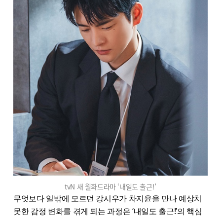
tvN 새 월화드라마 ‘내일도 출근!’
무엇보다 일밖에 모르던 강시우가 차지윤을 만나 예상치
못한 감정 변화를 겪게 되는 과정은 ‘내일도 출근!’의 핵심