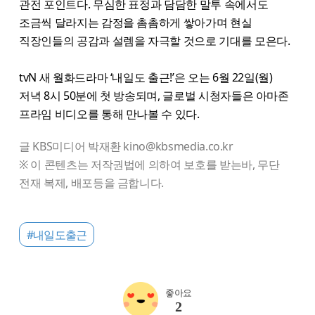
관전 포인트다. 무심한 표정과 담담한 말투 속에서도
조금씩 달라지는 감정을 촘촘하게 쌓아가며 현실
직장인들의 공감과 설렘을 자극할 것으로 기대를 모은다.
tvN 새 월화드라마 ‘내일도 출근!’은 오는 6월 22일(월)
저녁 8시 50분에 첫 방송되며, 글로벌 시청자들은 아마존
프라임 비디오를 통해 만나볼 수 있다.
글 KBS미디어 박재환 kino@kbsmedia.co.kr
※ 이 콘텐츠는 저작권법에 의하여 보호를 받는바, 무단
전재 복제, 배포등을 금합니다.
#내일도출근
좋아요
2