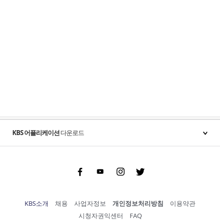
KBS 어플리케이션
다운로드
Facebook
Youtube
Instgram
Twitter
KBS소개
채용
사업자정보
개인정보처리방침
이용약관
시청자권익센터
FAQ