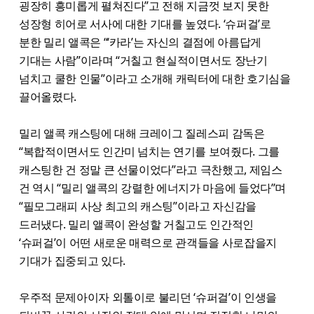
굉장히 흥미롭게 펼쳐진다”고 전해 지금껏 보지 못한
성장형 히어로 서사에 대한 기대를 높였다. ‘슈퍼걸’로
분한 밀리 앨콕은 “‘카라’는 자신의 결점에 아름답게
기대는 사람”이라며 “거칠고 현실적이면서도 장난기
넘치고 쿨한 인물”이라고 소개해 캐릭터에 대한 호기심을
끌어올렸다.
밀리 앨콕 캐스팅에 대해 크레이그 질레스피 감독은
“복합적이면서도 인간미 넘치는 연기를 보여줬다. 그를
캐스팅한 건 정말 큰 선물이었다”라고 극찬했고, 제임스
건 역시 “밀리 앨콕의 강렬한 에너지가 마음에 들었다”며
“필모그래피 사상 최고의 캐스팅”이라고 자신감을
드러냈다. 밀리 앨콕이 완성할 거칠고도 인간적인
‘슈퍼걸’이 어떤 새로운 매력으로 관객들을 사로잡을지
기대가 집중되고 있다.
우주적 문제아이자 외톨이로 불리던 ‘슈퍼걸’이 인생을