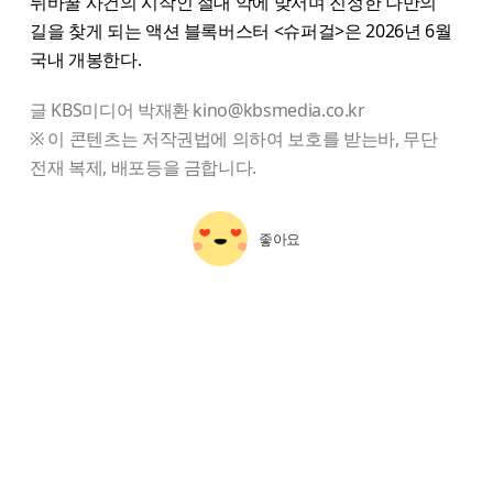
뒤바꿀 사건의 시작인 절대 악에 맞서며 진정한 나만의
길을 찾게 되는 액션 블록버스터 <슈퍼걸>은 2026년 6월
국내 개봉한다.
글 KBS미디어 박재환 kino@kbsmedia.co.kr
※ 이 콘텐츠는 저작권법에 의하여 보호를 받는바, 무단
전재 복제, 배포등을 금합니다.
좋아요