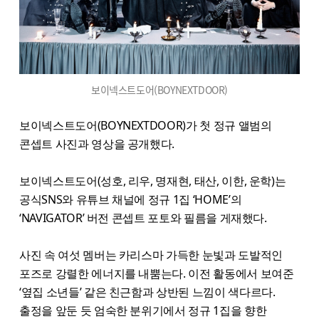
보이넥스트도어(BOYNEXTDOOR)
보이넥스트도어(BOYNEXTDOOR)가 첫 정규 앨범의
콘셉트 사진과 영상을 공개했다.
보이넥스트도어(성호, 리우, 명재현, 태산, 이한, 운학)는
공식SNS와 유튜브 채널에 정규 1집 ‘HOME’의
‘NAVIGATOR’ 버전 콘셉트 포토와 필름을 게재했다.
사진 속 여섯 멤버는 카리스마 가득한 눈빛과 도발적인
포즈로 강렬한 에너지를 내뿜는다. 이전 활동에서 보여준
‘옆집 소년들’ 같은 친근함과 상반된 느낌이 색다르다.
출정을 앞둔 듯 엄숙한 분위기에서 정규 1집을 향한