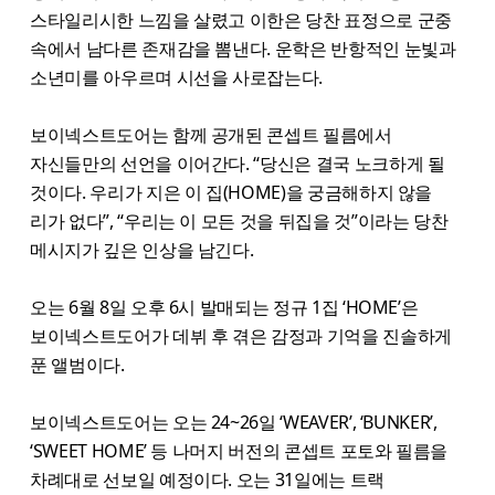
스타일리시한 느낌을 살렸고 이한은 당찬 표정으로 군중
속에서 남다른 존재감을 뽐낸다. 운학은 반항적인 눈빛과
소년미를 아우르며 시선을 사로잡는다.
보이넥스트도어는 함께 공개된 콘셉트 필름에서
자신들만의 선언을 이어간다. “당신은 결국 노크하게 될
것이다. 우리가 지은 이 집(HOME)을 궁금해하지 않을
리가 없다”, “우리는 이 모든 것을 뒤집을 것”이라는 당찬
메시지가 깊은 인상을 남긴다.
오는 6월 8일 오후 6시 발매되는 정규 1집 ‘HOME’은
보이넥스트도어가 데뷔 후 겪은 감정과 기억을 진솔하게
푼 앨범이다.
보이넥스트도어는 오는 24~26일 ‘WEAVER’, ‘BUNKER’,
‘SWEET HOME’ 등 나머지 버전의 콘셉트 포토와 필름을
차례대로 선보일 예정이다. 오는 31일에는 트랙