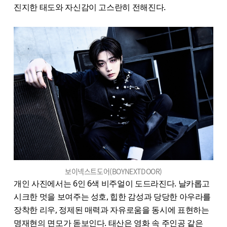
진지한 태도와 자신감이 고스란히 전해진다.
보이넥스트도어(BOYNEXTDOOR)
개인 사진에서는 6인 6색 비주얼이 도드라진다. 날카롭고
시크한 멋을 보여주는 성호, 힙한 감성과 당당한 아우라를
장착한 리우, 정제된 매력과 자유로움을 동시에 표현하는
명재현의 면모가 돋보인다. 태산은 영화 속 주인공 같은