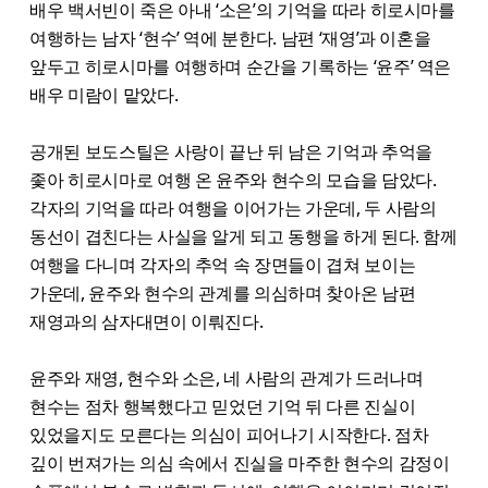
배우 백서빈이 죽은 아내 ‘소은’의 기억을 따라 히로시마를
여행하는 남자 ‘현수’ 역에 분한다. 남편 ‘재영’과 이혼을
앞두고 히로시마를 여행하며 순간을 기록하는 ‘윤주’ 역은
배우 미람이 맡았다.
공개된 보도스틸은 사랑이 끝난 뒤 남은 기억과 추억을
좇아 히로시마로 여행 온 윤주와 현수의 모습을 담았다.
각자의 기억을 따라 여행을 이어가는 가운데, 두 사람의
동선이 겹친다는 사실을 알게 되고 동행을 하게 된다. 함께
여행을 다니며 각자의 추억 속 장면들이 겹쳐 보이는
가운데, 윤주와 현수의 관계를 의심하며 찾아온 남편
재영과의 삼자대면이 이뤄진다.
윤주와 재영, 현수와 소은, 네 사람의 관계가 드러나며
현수는 점차 행복했다고 믿었던 기억 뒤 다른 진실이
있었을지도 모른다는 의심이 피어나기 시작한다. 점차
깊이 번져가는 의심 속에서 진실을 마주한 현수의 감정이