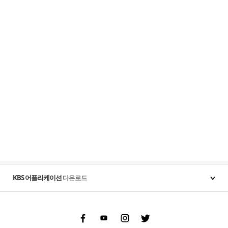
KBS 어플리케이션
다운로드
Facebook
Youtube
Instgram
Twitter